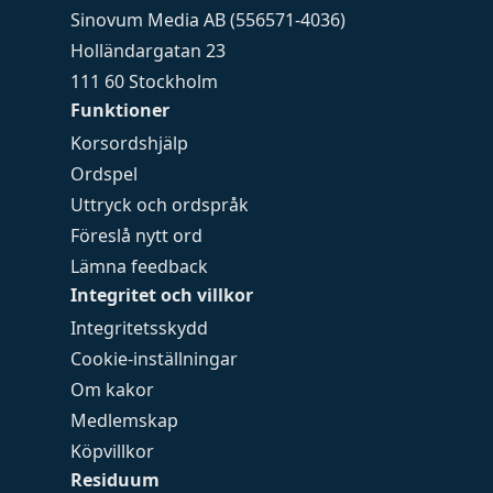
Sinovum Media AB (556571-4036)
Holländargatan 23
111 60 Stockholm
Funktioner
Korsordshjälp
Ordspel
Uttryck och ordspråk
Föreslå nytt ord
Lämna feedback
Integritet och villkor
Integritetsskydd
Cookie-inställningar
Om kakor
Medlemskap
Köpvillkor
Residuum