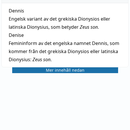
Dennis
Engelsk variant av det grekiska Dionysios eller
latinska Dionysius, som betyder
Zeus son
.
Denise
Femininform av det engelska namnet Dennis, som
kommer från det grekiska Dionysios eller latinska
Dionysius:
Zeus son
.
Mer innehåll nedan