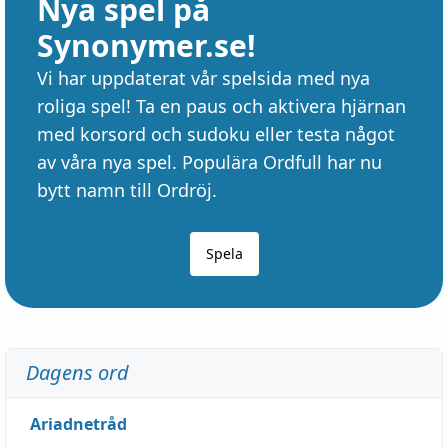
Nya spel på
Synonymer.se!
Vi har uppdaterat vår spelsida med nya
roliga spel! Ta en paus och aktivera hjärnan
med korsord och sudoku eller testa något
av våra nya spel. Populära Ordfull har nu
bytt namn till Ordröj.
Spela
Dagens ord
Ariadnetråd