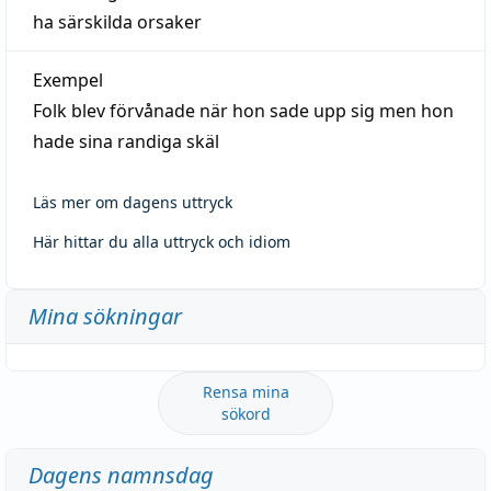
ha särskilda orsaker
Exempel
Folk blev förvånade när hon sade upp sig men hon
hade sina randiga skäl
Läs mer om dagens uttryck
Här hittar du alla uttryck och idiom
Mina sökningar
Rensa mina
sökord
Dagens namnsdag