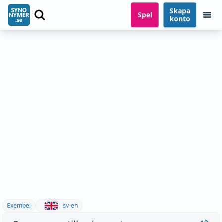
Skapa
Spel
konto
Exempel
sv-en