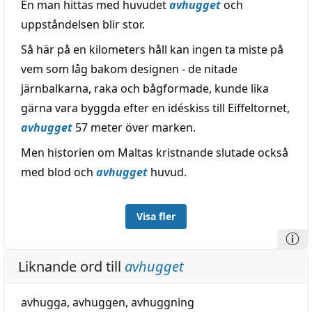
En man hittas med huvudet
avhugget
och
uppståndelsen blir stor.
Så här på en kilometers håll kan ingen ta miste på
vem som låg bakom designen - de nitade
järnbalkarna, raka och bågformade, kunde lika
gärna vara byggda efter en idéskiss till Eiffeltornet,
avhugget
57 meter över marken.
Men historien om Maltas kristnande slutade också
med blod och
avhugget
huvud.
Visa fler
Liknande ord till
avhugget
avhugga
,
avhuggen
,
avhuggning