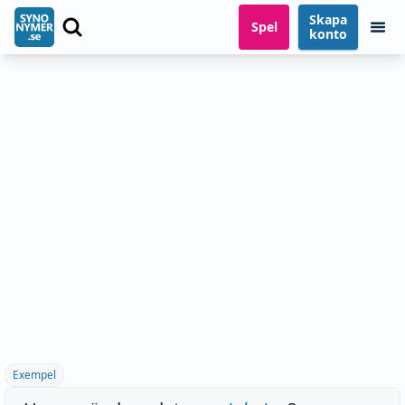
Skapa
Spel
konto
Exempel