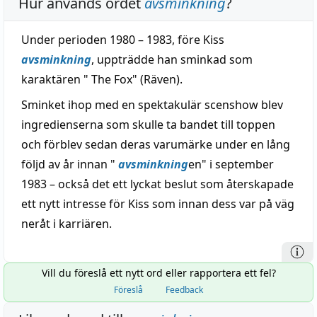
Hur används ordet
avsminkning
?
Under perioden 1980 – 1983, före Kiss
avsminkning
, uppträdde han sminkad som
karaktären " The Fox" (Räven).
Sminket ihop med en spektakulär scenshow blev
ingredienserna som skulle ta bandet till toppen
och förblev sedan deras varumärke under en lång
följd av år innan "
avsminkning
en" i september
1983 – också det ett lyckat beslut som återskapade
ett nytt intresse för Kiss som innan dess var på väg
neråt i karriären.
Vill du föreslå ett nytt ord eller rapportera ett fel?
Föreslå
Feedback