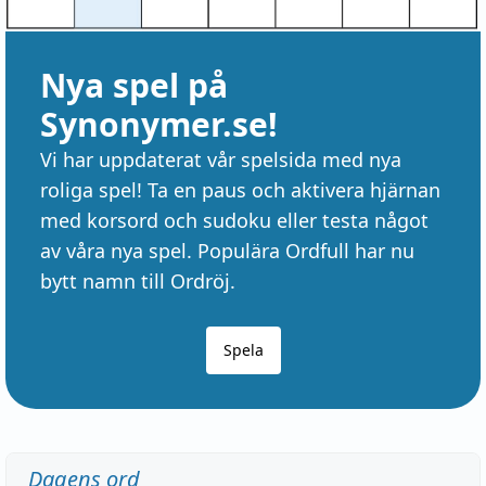
Nya spel på
Synonymer.se!
Vi har uppdaterat vår spelsida med nya
roliga spel! Ta en paus och aktivera hjärnan
med korsord och sudoku eller testa något
av våra nya spel. Populära Ordfull har nu
bytt namn till Ordröj.
Spela
Dagens ord