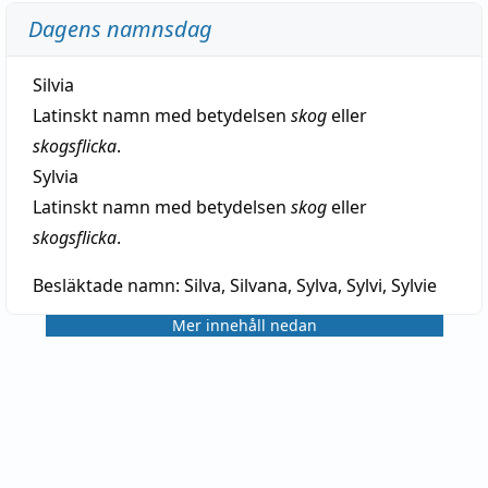
Dagens namnsdag
Silvia
Latinskt namn med betydelsen
skog
eller
skogsflicka
.
Sylvia
Latinskt namn med betydelsen
skog
eller
skogsflicka
.
Besläktade namn:
Silva, Silvana, Sylva, Sylvi, Sylvie
Mer innehåll nedan