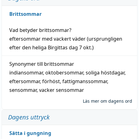
Brittsommar
Vad betyder
brittsommar
?
eftersommar
med
vackert
väder
(
ursprungligen
efter den heliga Birgittas
dag
7 okt.)
Synonymer till
brittsommar
indiansommar
,
oktobersommar
,
soliga höstdagar
,
eftersommar
,
förhöst
,
fattigmanssommar
,
sensommar
,
vacker sensommar
Läs mer om dagens ord
Dagens uttryck
Sätta i gungning