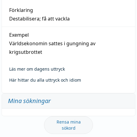
Förklaring
Destabilisera; få att vackla
Exempel
Världsekonomin sattes i gungning av
krigsutbrottet
Läs mer om dagens uttryck
Här hittar du alla uttryck och idiom
Mina sökningar
Rensa mina
sökord