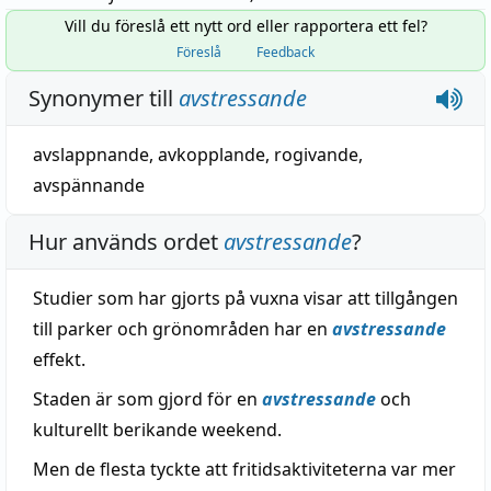
Vill du föreslå ett nytt ord eller rapportera ett fel?
Föreslå
Feedback
Synonymer till
avstressande
avslappnande
,
avkopplande
,
rogivande
,
avspännande
Hur används ordet
avstressande
?
Studier som har gjorts på vuxna visar att tillgången
till parker och grönområden har en
avstressande
effekt.
Staden är som gjord för en
avstressande
och
kulturellt berikande weekend.
Men de flesta tyckte att fritidsaktiviteterna var mer