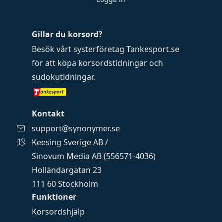
Gillar du korsord?
Besök vårt systerföretag
Tankesport.se
för att köpa
korsordstidningar
och
sudokutidningar
.
Kontakt
support@synonymer.se
Keesing Sverige AB /
Sinovum Media AB (556571-4036)
Holländargatan 23
111 60 Stockholm
Funktioner
Korsordshjälp