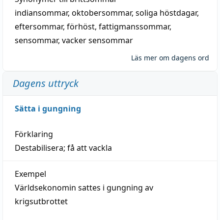
indiansommar
,
oktobersommar
,
soliga höstdagar
,
eftersommar
,
förhöst
,
fattigmanssommar
,
sensommar
,
vacker sensommar
Läs mer om dagens ord
Dagens uttryck
Sätta i gungning
Förklaring
Destabilisera; få att vackla
Exempel
Världsekonomin sattes i gungning av
krigsutbrottet