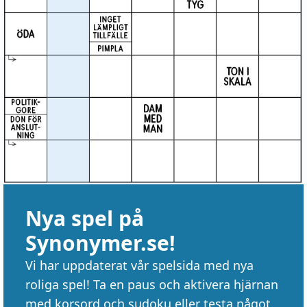
Nya spel på
Synonymer.se!
Vi har uppdaterat vår spelsida med nya
roliga spel! Ta en paus och aktivera hjärnan
med korsord och sudoku eller testa något