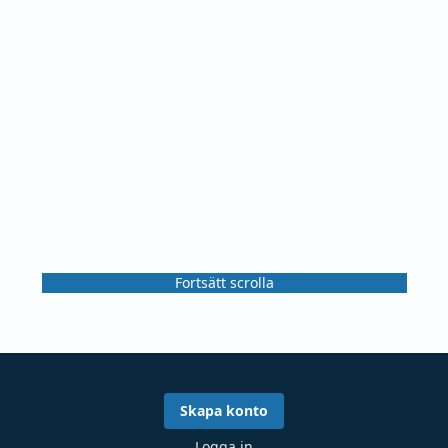
Fortsätt scrolla
Skapa konto
Logga in