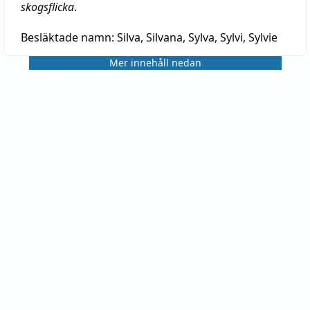
skogsflicka
.
Besläktade namn:
Silva, Silvana, Sylva, Sylvi, Sylvie
Mer innehåll nedan