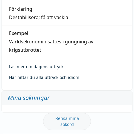
Förklaring
Destabilisera; få att vackla
Exempel
Världsekonomin sattes i gungning av
krigsutbrottet
Läs mer om dagens uttryck
Här hittar du alla uttryck och idiom
Mina sökningar
Rensa mina
sökord