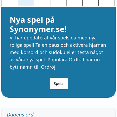
Nya spel på
Synonymer.se!
Vi har uppdaterat vår spelsida med nya
roliga spel! Ta en paus och aktivera hjärnan
med korsord och sudoku eller testa något
av våra nya spel. Populära Ordfull har nu
bytt namn till Ordröj.
Spela
Dagens ord