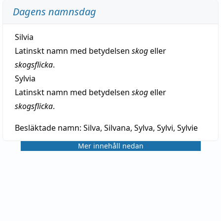
Dagens namnsdag
Silvia
Latinskt namn med betydelsen
skog
eller
skogsflicka
.
Sylvia
Latinskt namn med betydelsen
skog
eller
skogsflicka
.
Besläktade namn:
Silva, Silvana, Sylva, Sylvi, Sylvie
Mer innehåll nedan