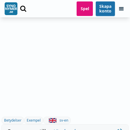
Skapa
Spel
konto
Betydelser
Exempel
sv-en