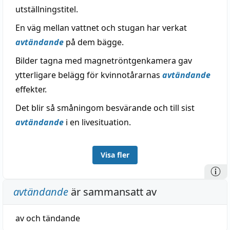
utställningstitel.
En väg mellan vattnet och stugan har verkat
avtändande
på dem bägge.
Bilder tagna med magnetröntgenkamera gav
ytterligare belägg för kvinnotårarnas
avtändande
effekter.
Det blir så småningom besvärande och till sist
avtändande
i en livesituation.
Visa fler
avtändande
är sammansatt av
av
och
tändande