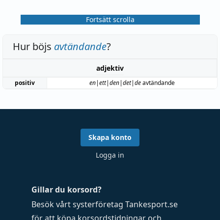
Fortsätt scrolla
Hur böjs
avtändande
?
adjektiv
positiv
en|ett|den|det|de
avtändande
Skapa konto
Logga in
Gillar du korsord?
Besök vårt systerföretag
Tankesport.se
för att köpa
korsordstidningar
och