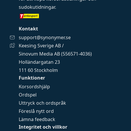
sudokutidningar
.
Kontakt
support@synonymer.se
Keesing Sverige AB /
Sinovum Media AB (556571-4036)
Holländargatan 23
111 60 Stockholm
Funktioner
Korsordshjälp
Ordspel
Uttryck och ordspråk
Föreslå nytt ord
Lämna feedback
Integritet och villkor