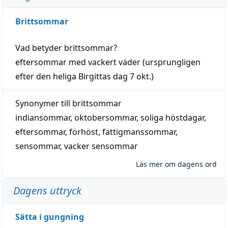
Brittsommar
Vad betyder
brittsommar
?
eftersommar
med
vackert
väder
(
ursprungligen
efter den heliga Birgittas
dag
7 okt.)
Synonymer till
brittsommar
indiansommar
,
oktobersommar
,
soliga höstdagar
,
eftersommar
,
förhöst
,
fattigmanssommar
,
sensommar
,
vacker sensommar
Läs mer om dagens ord
Dagens uttryck
Sätta i gungning