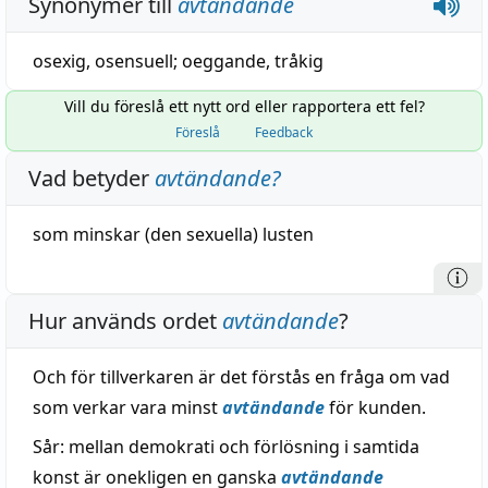
Synonymer till
avtändande
osexig
,
osensuell
;
oeggande
,
tråkig
Vill du föreslå ett nytt ord eller rapportera ett fel?
Föreslå
Feedback
Vad betyder
avtändande
?
som minskar (den sexuella) lusten
Hur används ordet
avtändande
?
Och för tillverkaren är det förstås en fråga om vad
som verkar vara minst
avtändande
för kunden.
Sår: mellan demokrati och förlösning i samtida
konst är onekligen en ganska
avtändande