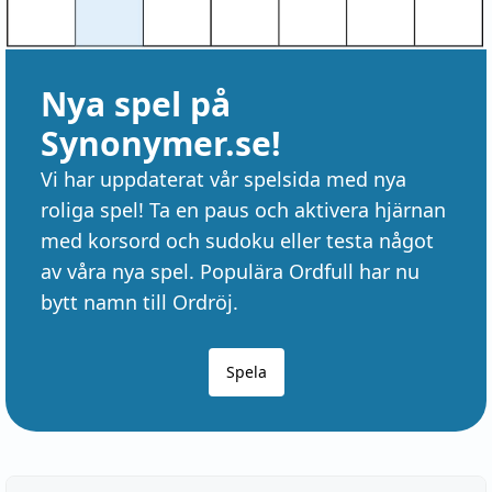
Nya spel på
Synonymer.se!
Vi har uppdaterat vår spelsida med nya
roliga spel! Ta en paus och aktivera hjärnan
med korsord och sudoku eller testa något
av våra nya spel. Populära Ordfull har nu
bytt namn till Ordröj.
Spela