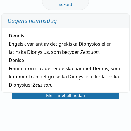
sökord
Dagens namnsdag
Dennis
Engelsk variant av det grekiska Dionysios eller
latinska Dionysius, som betyder
Zeus son
.
Denise
Femininform av det engelska namnet Dennis, som
kommer från det grekiska Dionysios eller latinska
Dionysius:
Zeus son
.
Mer innehåll nedan