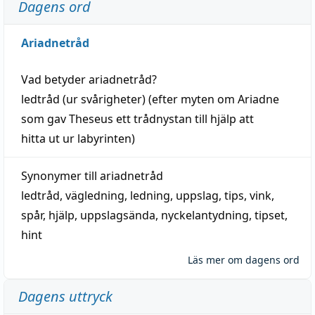
Dagens ord
Ariadnetråd
Vad betyder
ariadnetråd
?
ledtråd
(ur svårigheter) (efter myten om Ariadne
som gav Theseus ett trådnystan till
hjälp
att
hitta
ut ur labyrinten)
Synonymer till
ariadnetråd
ledtråd
,
vägledning
,
ledning
,
uppslag
,
tips
,
vink
,
spår
,
hjälp
,
uppslagsända
, nyckelantydning,
tipset
,
hint
Läs mer om dagens ord
Dagens uttryck