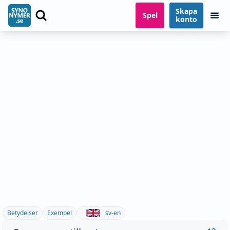
Skapa
Spel
konto
Betydelser
Exempel
sv-en