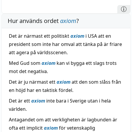
Hur används ordet
axiom
?
Det är närmast ett politiskt
axiom
i USA att en
president som inte har omval att tänka på är friare
att agera på världsscenen.
Med Gud som
axiom
kan vi bygga ett slags trots
mot det negativa.
Det är ju närmast ett
axiom
att den som slåss från
en höjd har en taktisk fördel.
Det är ett
axiom
inte bara i Sverige utan i hela
världen.
Antagandet om att verkligheten är lagbunden är
ofta ett implicit
axiom
för vetenskaplig