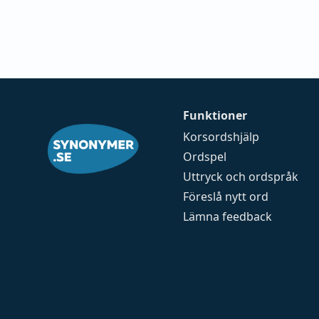
Funktioner
Korsordshjälp
Ordspel
Uttryck och ordspråk
Föreslå nytt ord
Lämna feedback