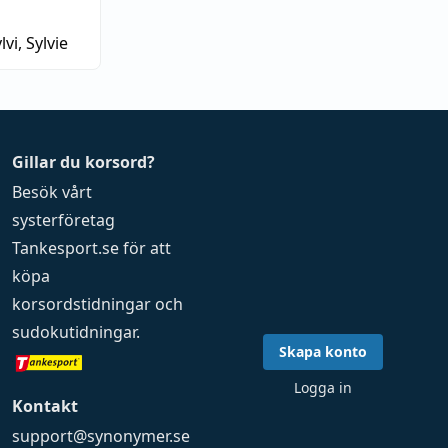
lvi, Sylvie
Gillar du korsord?
Besök vårt
systerföretag
Tankesport.se
för att
köpa
korsordstidningar
och
sudokutidningar
.
Skapa konto
Logga in
Kontakt
support@synonymer.se