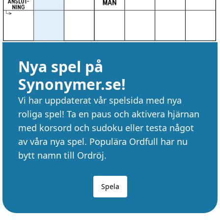
Nya spel på
Synonymer.se!
Vi har uppdaterat vår spelsida med nya
roliga spel! Ta en paus och aktivera hjärnan
med korsord och sudoku eller testa något
av våra nya spel. Populära Ordfull har nu
bytt namn till Ordröj.
Spela