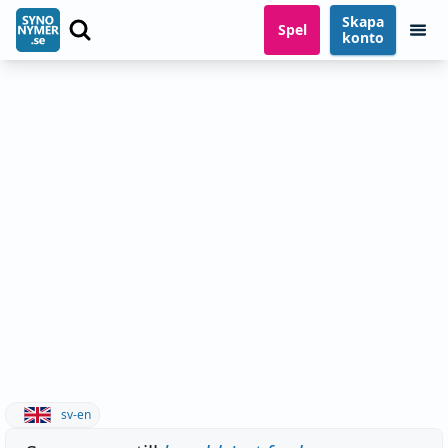
Skapa
Spel
konto
sv-en