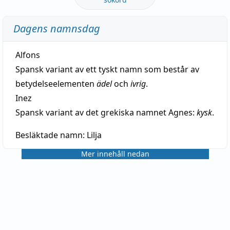
Dagens namnsdag
Alfons
Spansk variant av ett tyskt namn som består av
betydelseelementen
ädel
och
ivrig
.
Inez
Spansk variant av det grekiska namnet Agnes:
kysk
.
Besläktade namn:
Lilja
Mer innehåll nedan