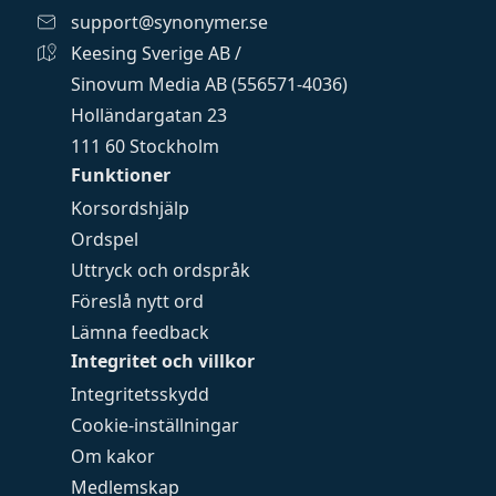
support@synonymer.se
Keesing Sverige AB /
Sinovum Media AB (556571-4036)
Holländargatan 23
111 60 Stockholm
Funktioner
Korsordshjälp
Ordspel
Uttryck och ordspråk
Föreslå nytt ord
Lämna feedback
Integritet och villkor
Integritetsskydd
Cookie-inställningar
Om kakor
Medlemskap