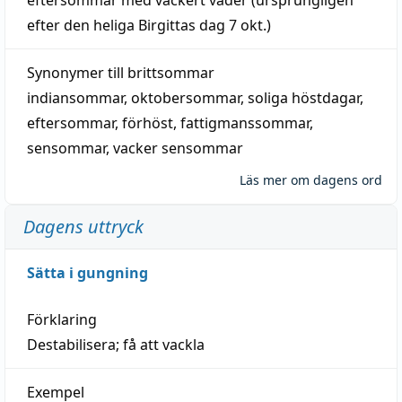
efter den heliga Birgittas
dag
7 okt.)
Synonymer till
brittsommar
indiansommar
,
oktobersommar
,
soliga höstdagar
,
eftersommar
,
förhöst
,
fattigmanssommar
,
sensommar
,
vacker sensommar
Läs mer om dagens ord
Dagens uttryck
Sätta i gungning
Förklaring
Destabilisera; få att vackla
Exempel