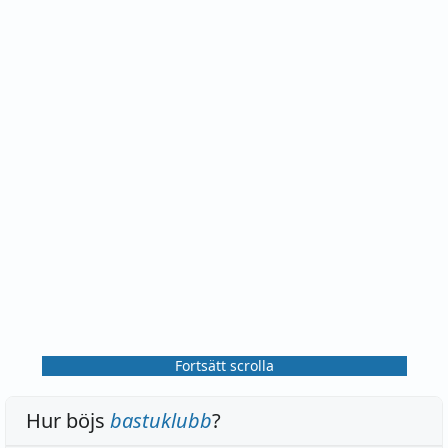
Fortsätt scrolla
Hur böjs
bastuklubb
?