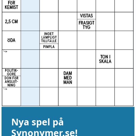
Nya spel på
Synonymer.se!