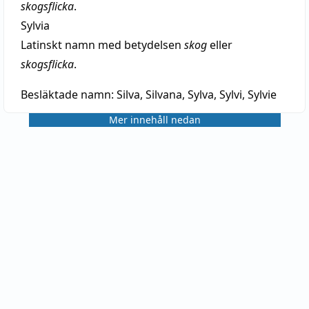
skogsflicka
.
Sylvia
Latinskt namn med betydelsen
skog
eller
skogsflicka
.
Besläktade namn:
Silva, Silvana, Sylva, Sylvi, Sylvie
Mer innehåll nedan