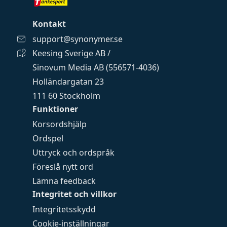
Kontakt
support@synonymer.se
Keesing Sverige AB /
Sinovum Media AB (556571-4036)
Holländargatan 23
111 60 Stockholm
Funktioner
Korsordshjälp
Ordspel
Uttryck och ordspråk
Föreslå nytt ord
Lämna feedback
Integritet och villkor
Integritetsskydd
Cookie-inställningar