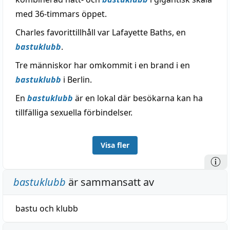
med 36-timmars öppet.
Charles favorittillhåll var Lafayette Baths, en
bastuklubb
.
Tre människor har omkommit i en brand i en
bastuklubb
i Berlin.
En
bastuklubb
är en lokal där besökarna kan ha
tillfälliga sexuella förbindelser.
Visa fler
bastuklubb
är sammansatt av
bastu
och
klubb