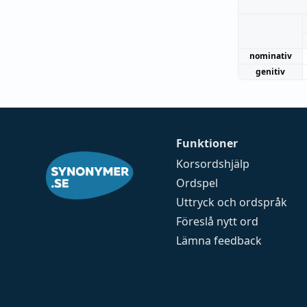
nominativ
genitiv
Funktioner
Korsordshjälp
Ordspel
Uttryck och ordspråk
Föreslå nytt ord
Lämna feedback