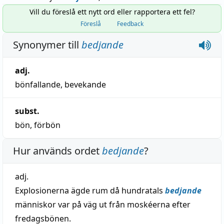
Vill du föreslå ett nytt ord eller rapportera ett fel?
Föreslå
Feedback
Synonymer till
bedjande
adj.
bönfallande
,
bevekande
subst.
bön
,
förbön
Hur används ordet
bedjande
?
adj.
Explosionerna ägde rum då hundratals
bedjande
människor var på väg ut från moskéerna efter
fredagsbönen.