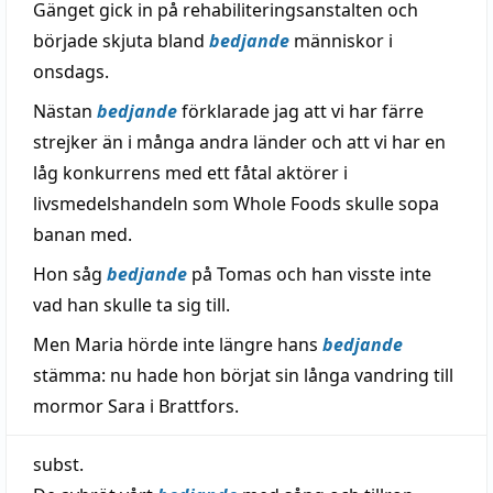
Gänget gick in på rehabiliteringsanstalten och
började skjuta bland
bedjande
människor i
onsdags.
Nästan
bedjande
förklarade jag att vi har färre
strejker än i många andra länder och att vi har en
låg konkurrens med ett fåtal aktörer i
livsmedelshandeln som Whole Foods skulle sopa
banan med.
Hon såg
bedjande
på Tomas och han visste inte
vad han skulle ta sig till.
Men Maria hörde inte längre hans
bedjande
stämma: nu hade hon börjat sin långa vandring till
mormor Sara i Brattfors.
subst.