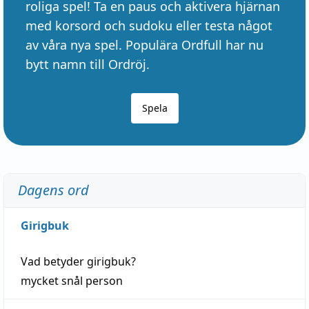
roliga spel! Ta en paus och aktivera hjärnan
med korsord och sudoku eller testa något
av våra nya spel. Populära Ordfull har nu
bytt namn till Ordröj.
Spela
Dagens ord
Girigbuk
Vad betyder
girigbuk
?
mycket
snål
person