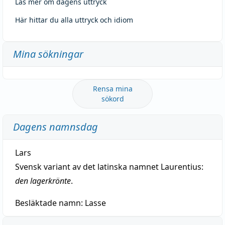
Läs mer om dagens uttryck
Här hittar du alla uttryck och idiom
Mina sökningar
Rensa mina
sökord
Dagens namnsdag
Lars
Svensk variant av det latinska namnet Laurentius:
den lagerkrönte
.
Besläktade namn:
Lasse