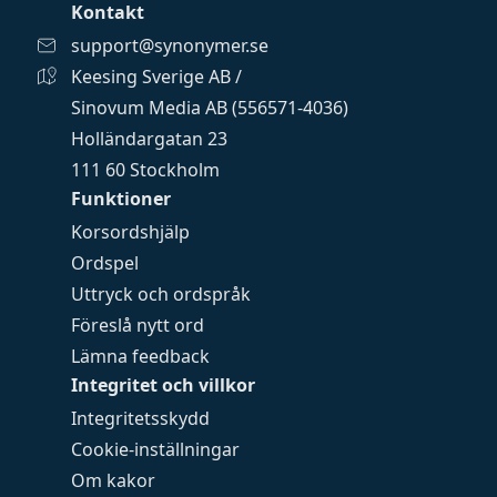
Kontakt
support@synonymer.se
Keesing Sverige AB /
Sinovum Media AB (556571-4036)
Holländargatan 23
111 60 Stockholm
Funktioner
Korsordshjälp
Ordspel
Uttryck och ordspråk
Föreslå nytt ord
Lämna feedback
Integritet och villkor
Integritetsskydd
Cookie-inställningar
Om kakor