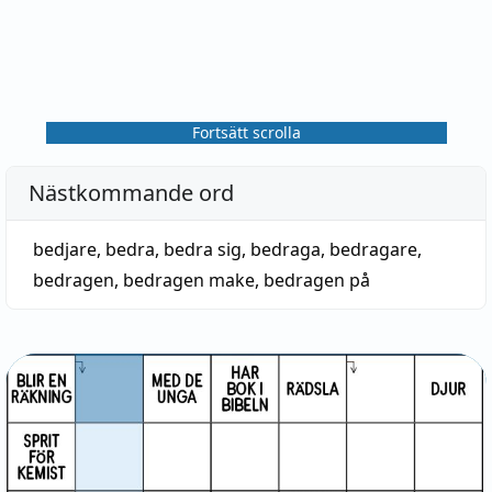
Fortsätt scrolla
Nästkommande ord
bedjare
,
bedra
,
bedra sig
,
bedraga
,
bedragare
,
bedragen
,
bedragen make
,
bedragen på