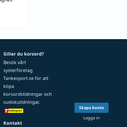
Gillar du korsord?
Besök vårt
systerföretag
Tankesport.se
för att
köpa
korsordstidningar
och
sudokutidningar
.
Skapa konto
Logga in
Kontakt