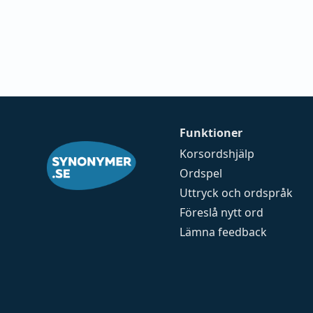
Funktioner
Korsordshjälp
Ordspel
Uttryck och ordspråk
Föreslå nytt ord
Lämna feedback