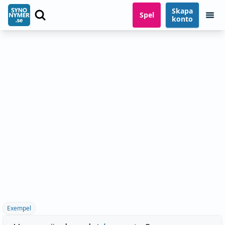
Skapa
Spel
konto
Exempel