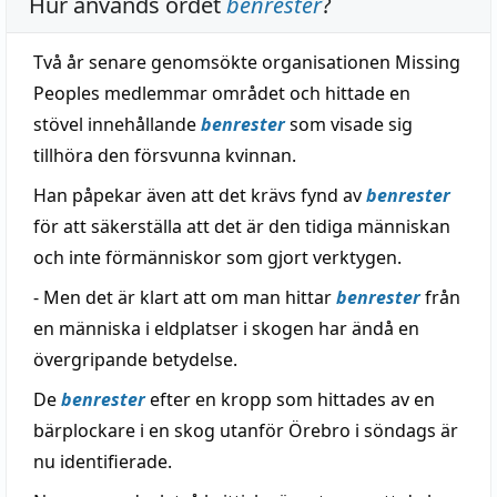
Hur används ordet
benrester
?
Två år senare genomsökte organisationen Missing
Peoples medlemmar området och hittade en
stövel innehållande
benrester
som visade sig
tillhöra den försvunna kvinnan.
Han påpekar även att det krävs fynd av
benrester
för att säkerställa att det är den tidiga människan
och inte förmänniskor som gjort verktygen.
- Men det är klart att om man hittar
benrester
från
en människa i eldplatser i skogen har ändå en
övergripande betydelse.
De
benrester
efter en kropp som hittades av en
bärplockare i en skog utanför Örebro i söndags är
nu identifierade.