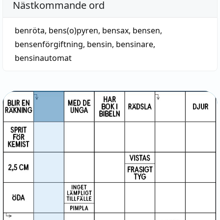
Nästkommande ord
benröta
,
bens(o)pyren
,
bensax
,
bensen
,
bensenförgiftning
,
bensin
,
bensinare
,
bensinautomat