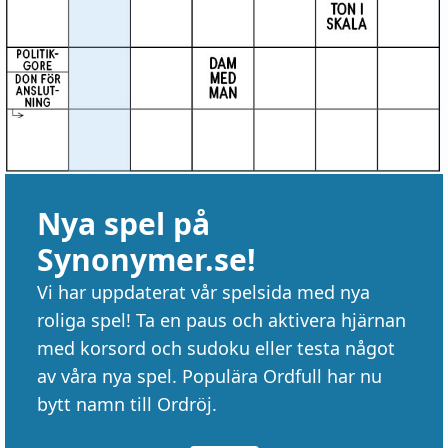
Nya spel på
Synonymer.se!
Vi har uppdaterat vår spelsida med nya
roliga spel! Ta en paus och aktivera hjärnan
med korsord och sudoku eller testa något
av våra nya spel. Populära Ordfull har nu
bytt namn till Ordröj.