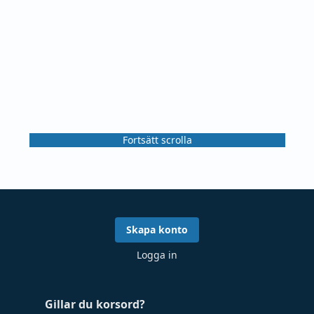
Fortsätt scrolla
Skapa konto
Logga in
Gillar du korsord?