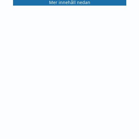
Mer innehåll nedan