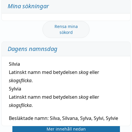
Mina sökningar
Rensa mina
sökord
Dagens namnsdag
Silvia
Latinskt namn med betydelsen
skog
eller
skogsflicka
.
Sylvia
Latinskt namn med betydelsen
skog
eller
skogsflicka
.
Besläktade namn:
Silva, Silvana, Sylva, Sylvi, Sylvie
Mer innehåll nedan