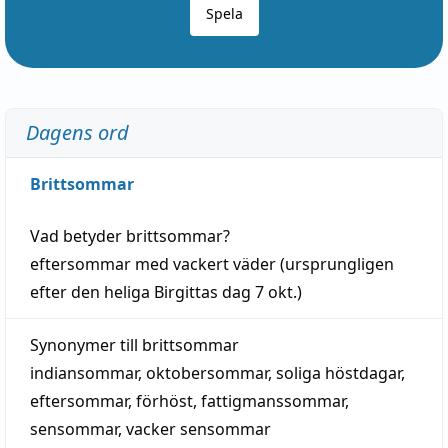
Spela
Dagens ord
Brittsommar
Vad betyder
brittsommar
?
eftersommar
med
vackert
väder
(
ursprungligen
efter den heliga Birgittas
dag
7 okt.)
Synonymer till
brittsommar
indiansommar
,
oktobersommar
,
soliga höstdagar
,
eftersommar
,
förhöst
,
fattigmanssommar
,
sensommar
,
vacker sensommar