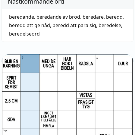
Nästkommande ord
beredande
,
beredande av bröd
,
beredare
,
beredd
,
beredd att ge nåd
,
beredd att para sig
,
beredelse
,
beredelseord