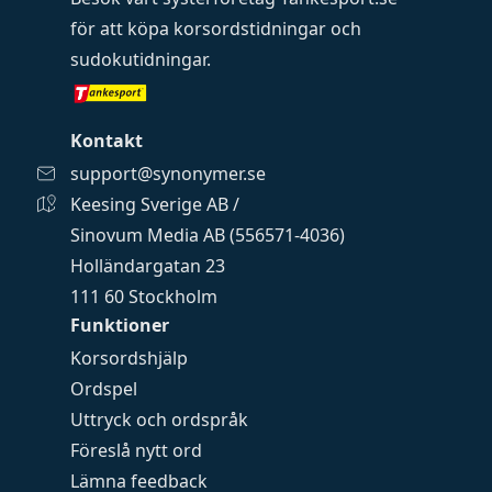
för att köpa
korsordstidningar
och
sudokutidningar
.
Kontakt
support@synonymer.se
Keesing Sverige AB /
Sinovum Media AB (556571-4036)
Holländargatan 23
111 60 Stockholm
Funktioner
Korsordshjälp
Ordspel
Uttryck och ordspråk
Föreslå nytt ord
Lämna feedback