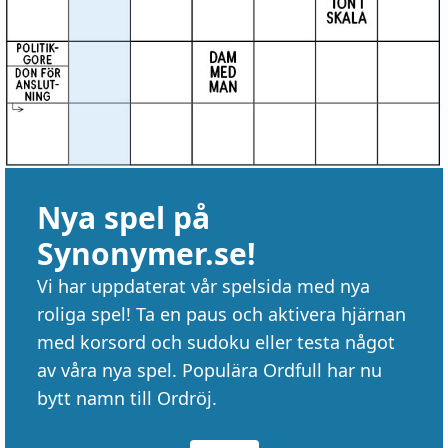
Nya spel på
Synonymer.se!
Vi har uppdaterat vår spelsida med nya
roliga spel! Ta en paus och aktivera hjärnan
med korsord och sudoku eller testa något
av våra nya spel. Populära Ordfull har nu
bytt namn till Ordröj.