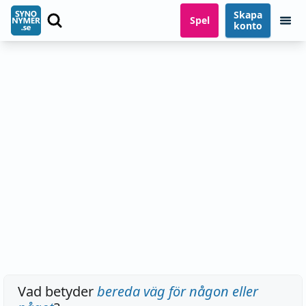
Skapa
Spel
konto
Vad betyder
bereda väg för någon eller