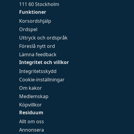
111 60 Stockholm
Funktioner
Korsordshjälp
Ordspel
Uttryck och ordspråk
Föreslå nytt ord
Lämna feedback
Integritet och villkor
Integritetsskydd
Cookie-inställningar
Om kakor
Medlemskap
Köpvillkor
Residuum
Allt om oss
Annonsera