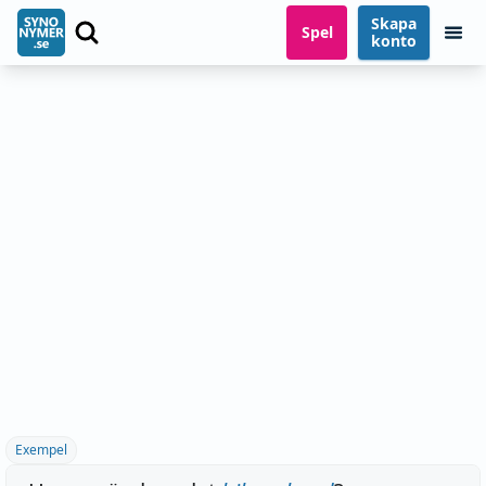
Skapa
Spel
konto
Exempel