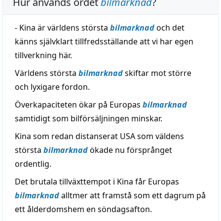
Hur används ordet
bilmarknad
?
- Kina är världens största
bilmarknad
och det
känns självklart tillfredsställande att vi har egen
tillverkning här.
Världens största
bilmarknad
skiftar mot större
och lyxigare fordon.
Överkapaciteten ökar på Europas
bilmarknad
samtidigt som bilförsäljningen minskar.
Kina som redan distanserat USA som väldens
största
bilmarknad
ökade nu försprånget
ordentlig.
Det brutala tillväxttempot i Kina får Europas
bilmarknad
alltmer att framstå som ett dagrum på
ett ålderdomshem en söndagsafton.