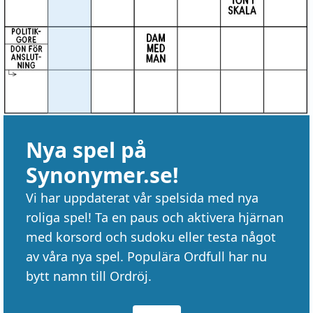
Nya spel på
Synonymer.se!
Vi har uppdaterat vår spelsida med nya
roliga spel! Ta en paus och aktivera hjärnan
med korsord och sudoku eller testa något
av våra nya spel. Populära Ordfull har nu
bytt namn till Ordröj.