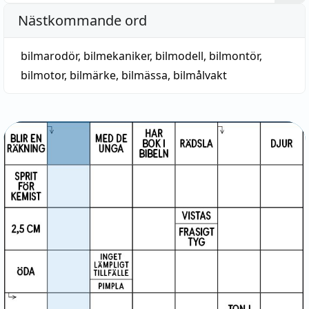
Nästkommande ord
bilmarodör
,
bilmekaniker
,
bilmodell
,
bilmontör
,
bilmotor
,
bilmärke
,
bilmässa
,
bilmålvakt