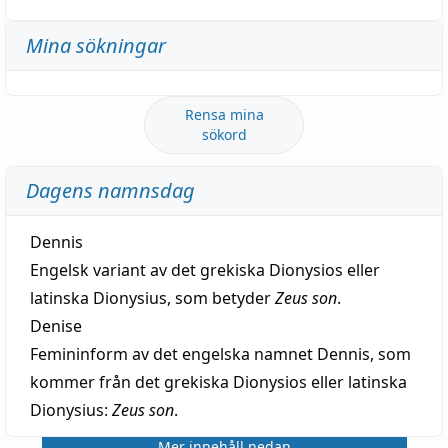
Mina sökningar
Rensa mina
sökord
Dagens namnsdag
Dennis
Engelsk variant av det grekiska Dionysios eller
latinska Dionysius, som betyder
Zeus son
.
Denise
Femininform av det engelska namnet Dennis, som
kommer från det grekiska Dionysios eller latinska
Dionysius:
Zeus son
.
Mer innehåll nedan