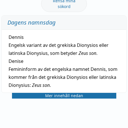
Rensa mina
sökord
Dagens namnsdag
Dennis
Engelsk variant av det grekiska Dionysios eller
latinska Dionysius, som betyder
Zeus son
.
Denise
Femininform av det engelska namnet Dennis, som
kommer från det grekiska Dionysios eller latinska
Dionysius:
Zeus son
.
Mer innehåll nedan