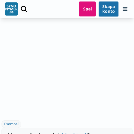
Skapa
Spel
konto
Exempel