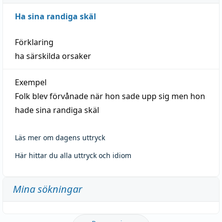
Ha sina randiga skäl
Förklaring
ha särskilda orsaker
Exempel
Folk blev förvånade när hon sade upp sig men hon
hade sina randiga skäl
Läs mer om dagens uttryck
Här hittar du alla uttryck och idiom
Mina sökningar