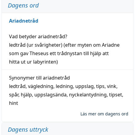
Dagens ord
Ariadnetråd
Vad betyder
ariadnetråd
?
ledtråd
(ur svårigheter) (efter myten om Ariadne
som gav Theseus ett trådnystan till
hjälp
att
hitta
ut ur labyrinten)
Synonymer till
ariadnetråd
ledtråd
,
vägledning
,
ledning
,
uppslag
,
tips
,
vink
,
spår
,
hjälp
,
uppslagsända
, nyckelantydning,
tipset
,
hint
Läs mer om dagens ord
Dagens uttryck