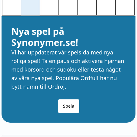
Nya spel på
Synonymer.se!
Vi har uppdaterat vår spelsida med nya
roliga spel! Ta en paus och aktivera hjärnan
med korsord och sudoku eller testa något
av våra nya spel. Populära Ordfull har nu
bytt namn till Ordröj.
Spela