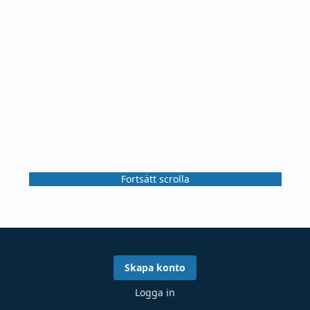
Fortsätt scrolla
Skapa konto
Logga in