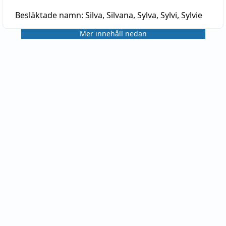
Besläktade namn:
Silva, Silvana, Sylva, Sylvi, Sylvie
Mer innehåll nedan