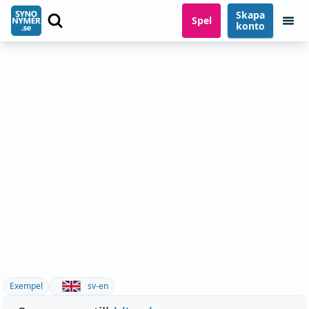
Skapa
Spel
konto
Exempel
sv-en