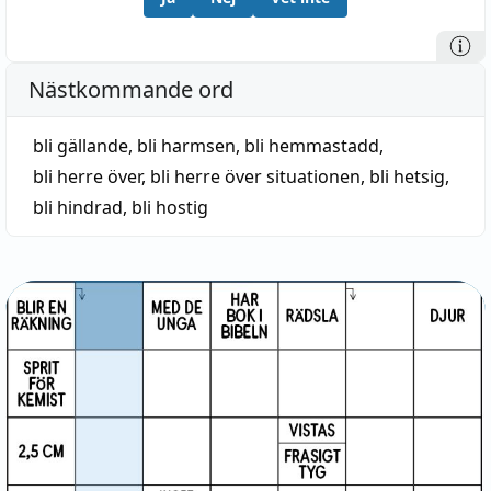
Nästkommande ord
bli gällande
,
bli harmsen
,
bli hemmastadd
,
bli herre över
,
bli herre över situationen
,
bli hetsig
,
bli hindrad
,
bli hostig