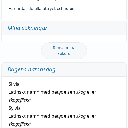
Här hittar du alla uttryck och idiom
Mina sökningar
Rensa mina
sökord
Dagens namnsdag
Silvia
Latinskt namn med betydelsen
skog
eller
skogsflicka
.
Sylvia
Latinskt namn med betydelsen
skog
eller
skogsflicka
.