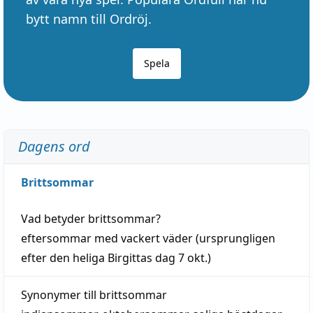
bytt namn till Ordröj.
Spela
Dagens ord
Brittsommar
Vad betyder
brittsommar
?
eftersommar
med
vackert
väder
(
ursprungligen
efter den heliga Birgittas
dag
7 okt.)
Synonymer till
brittsommar