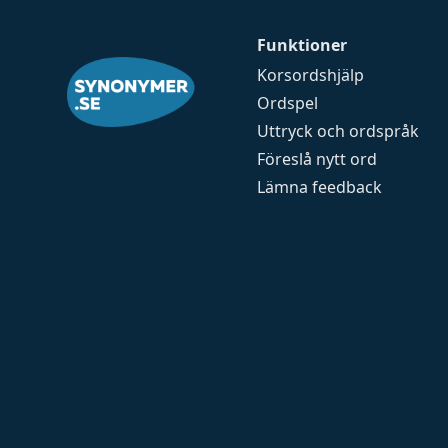
Funktioner
Korsordshjälp
Ordspel
Uttryck och ordspråk
Föreslå nytt ord
Lämna feedback