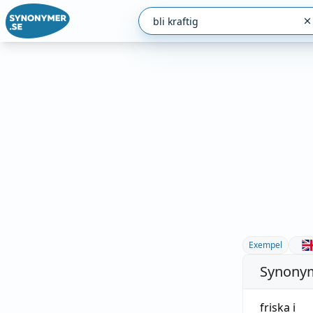
Exempel
Synonym
friska i