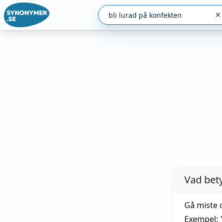
Vad bet
Gå miste 
Exempel: