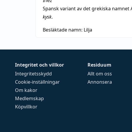
Inez
Spansk variant av det grekiska namnet 
kysk
.
Besläktade namn:
Lilja
Integritet och villkor
Residuum
Integritetsskydd
Allt om oss
Cookie-inställningar
Annonsera
Om kakor
Medlemskap
Köpvillkor