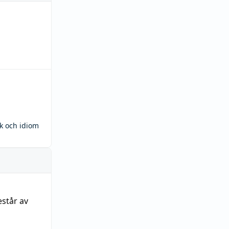
ck och idiom
estår av