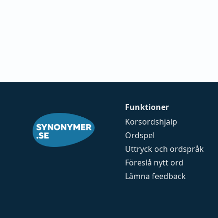
Funktioner
Korsordshjälp
Ordspel
Uttryck och ordspråk
Föreslå nytt ord
Lämna feedback