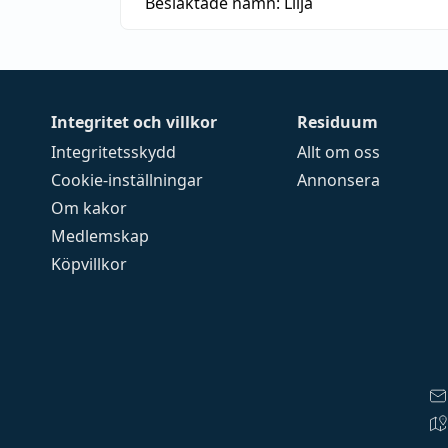
Besläktade namn:
Lilja
Integritet och villkor
Residuum
Integritetsskydd
Allt om oss
Cookie-inställningar
Annonsera
Om kakor
Medlemskap
Köpvillkor