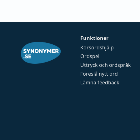
Funktioner
Korsordshjälp
Ordspel
Uttryck och ordspråk
Föreslå nytt ord
Lämna feedback