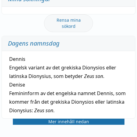
Rensa mina
sökord
Dagens namnsdag
Dennis
Engelsk variant av det grekiska Dionysios eller
latinska Dionysius, som betyder
Zeus son
.
Denise
Femininform av det engelska namnet Dennis, som
kommer från det grekiska Dionysios eller latinska
Dionysius:
Zeus son
.
Mer innehåll nedan