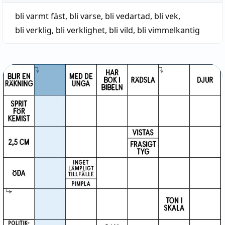
bli varmt fäst
,
bli varse
,
bli vedartad
,
bli vek
,
bli verklig
,
bli verklighet
,
bli vild
,
bli vimmelkantig