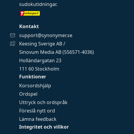
sudokutidningar
.
Kontakt
support@synonymer.se
Keesing Sverige AB /
Sinovum Media AB (556571-4036)
Holländargatan 23
111 60 Stockholm
Funktioner
Korsordshjälp
Ordspel
Uttryck och ordspråk
Föreslå nytt ord
Lämna feedback
Integritet och villkor