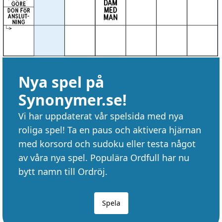
Nya spel på
Synonymer.se!
Vi har uppdaterat vår spelsida med nya
roliga spel! Ta en paus och aktivera hjärnan
med korsord och sudoku eller testa något
av våra nya spel. Populära Ordfull har nu
bytt namn till Ordröj.
Spela