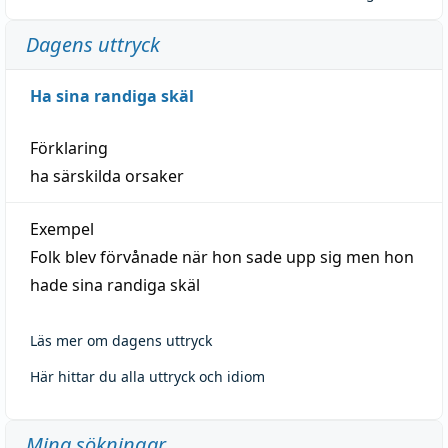
Dagens uttryck
Ha sina randiga skäl
Förklaring
ha särskilda orsaker
Exempel
Folk blev förvånade när hon sade upp sig men hon
hade sina randiga skäl
Läs mer om dagens uttryck
Här hittar du alla uttryck och idiom
Mina sökningar