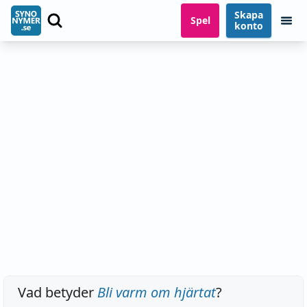
Skapa
Spel
konto
Vad betyder
Bli varm om hjärtat
?