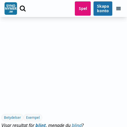
Skapa
Spel
konto
Betydelser
Exempel
Visar resultat för
blint
, menade du
blind
?