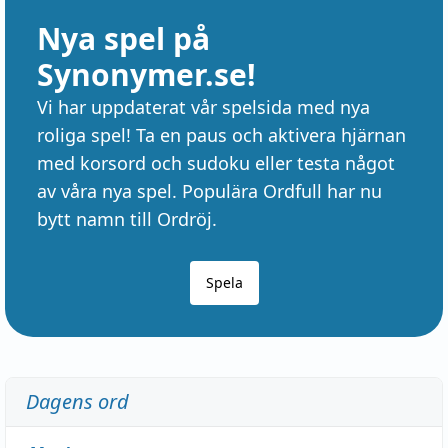
Nya spel på
Synonymer.se!
Vi har uppdaterat vår spelsida med nya
roliga spel! Ta en paus och aktivera hjärnan
med korsord och sudoku eller testa något
av våra nya spel. Populära Ordfull har nu
bytt namn till Ordröj.
Spela
Dagens ord