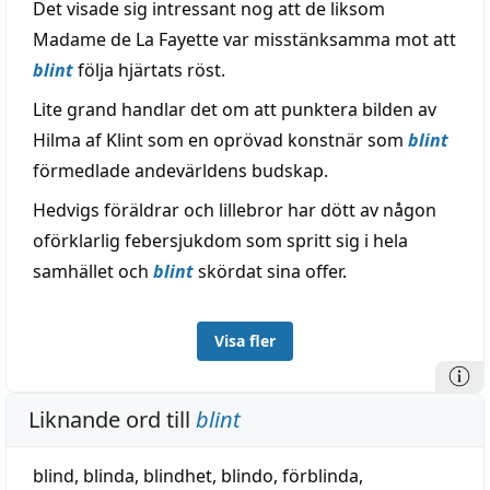
Det visade sig intressant nog att de liksom
Madame de La Fayette var misstänksamma mot att
blint
följa hjärtats röst.
Lite grand handlar det om att punktera bilden av
Hilma af Klint som en oprövad konstnär som
blint
förmedlade andevärldens budskap.
Hedvigs föräldrar och lillebror har dött av någon
oförklarlig febersjukdom som spritt sig i hela
samhället och
blint
skördat sina offer.
Visa fler
Liknande ord till
blint
blind
,
blinda
,
blindhet
,
blindo
,
förblinda
,