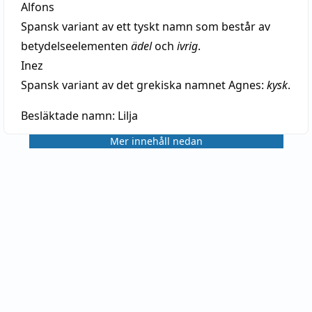
Alfons
Spansk variant av ett tyskt namn som består av
betydelseelementen
ädel
och
ivrig
.
Inez
Spansk variant av det grekiska namnet Agnes:
kysk
.
Besläktade namn:
Lilja
Mer innehåll nedan