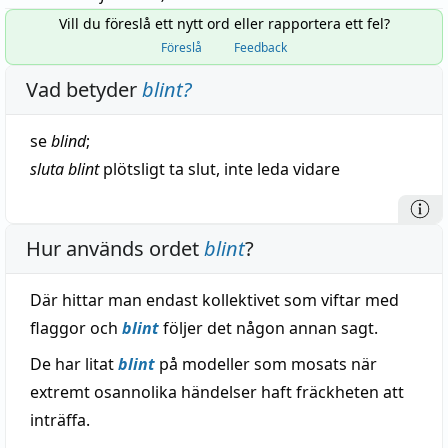
Vill du föreslå ett nytt ord eller rapportera ett fel?
Föreslå
Feedback
Vad betyder
blint
?
se
blind
;
sluta
blint
plötsligt
ta
slut
, inte
leda
vidare
Hur används ordet
blint
?
Där hittar man endast kollektivet som viftar med
flaggor och
blint
följer det någon annan sagt.
De har litat
blint
på modeller som mosats när
extremt osannolika händelser haft fräckheten att
inträffa.