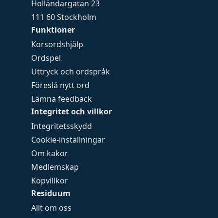
Holländargatan 23
111 60 Stockholm
Funktioner
Korsordshjälp
Ordspel
Uttryck och ordspråk
Föreslå nytt ord
Lämna feedback
Integritet och villkor
Integritetsskydd
Cookie-inställningar
Om kakor
Medlemskap
Köpvillkor
Residuum
Allt om oss