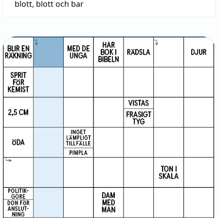
blott
,
blott och bar