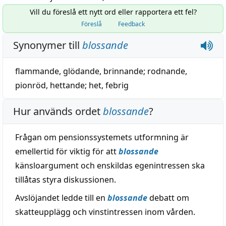
Vill du föreslå ett nytt ord eller rapportera ett fel?
Föreslå
Feedback
Synonymer till
blossande
flammande
,
glödande
,
brinnande
;
rodnande
,
pionröd
,
hettande
;
het
,
febrig
Hur används ordet
blossande
?
Frågan om pensionssystemets utformning är
emellertid för viktig för att
blossande
känsloargument och enskildas egenintressen ska
tillåtas styra diskussionen.
Avslöjandet ledde till en
blossande
debatt om
skatteupplägg och vinstintressen inom vården.