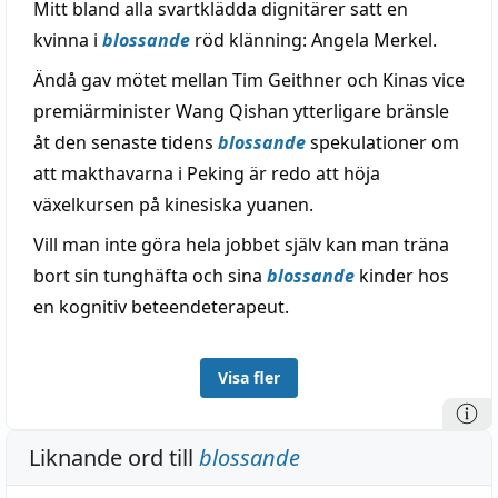
Mitt bland alla svartklädda dignitärer satt en
kvinna i
blossande
röd klänning: Angela Merkel.
Ändå gav mötet mellan Tim Geithner och Kinas vice
premiärminister Wang Qishan ytterligare bränsle
åt den senaste tidens
blossande
spekulationer om
att makthavarna i Peking är redo att höja
växelkursen på kinesiska yuanen.
Vill man inte göra hela jobbet själv kan man träna
bort sin tunghäfta och sina
blossande
kinder hos
en kognitiv beteendeterapeut.
Visa fler
Liknande ord till
blossande