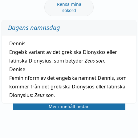
Rensa mina
sökord
Dagens namnsdag
Dennis
Engelsk variant av det grekiska Dionysios eller
latinska Dionysius, som betyder
Zeus son
.
Denise
Femininform av det engelska namnet Dennis, som
kommer från det grekiska Dionysios eller latinska
Dionysius:
Zeus son
.
Mer innehåll nedan