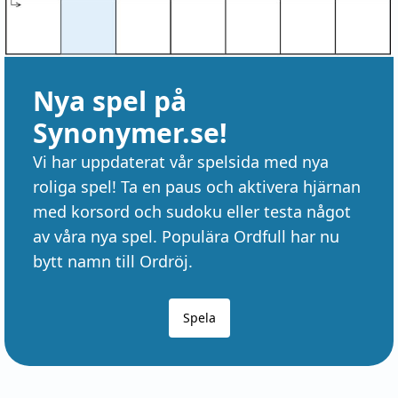
Nya spel på
Synonymer.se!
Vi har uppdaterat vår spelsida med nya
roliga spel! Ta en paus och aktivera hjärnan
med korsord och sudoku eller testa något
av våra nya spel. Populära Ordfull har nu
bytt namn till Ordröj.
Spela