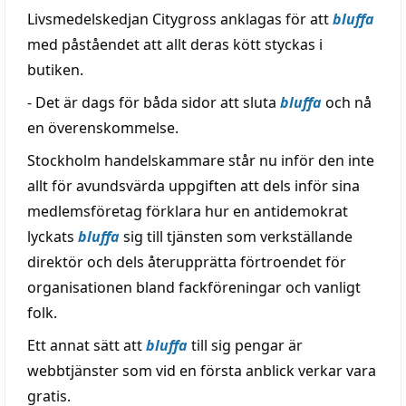
Livsmedelskedjan Citygross anklagas för att
bluffa
med påståendet att allt deras kött styckas i
butiken.
- Det är dags för båda sidor att sluta
bluffa
och nå
en överenskommelse.
Stockholm handelskammare står nu inför den inte
allt för avundsvärda uppgiften att dels inför sina
medlemsföretag förklara hur en antidemokrat
lyckats
bluffa
sig till tjänsten som verkställande
direktör och dels återupprätta förtroendet för
organisationen bland fackföreningar och vanligt
folk.
Ett annat sätt att
bluffa
till sig pengar är
webbtjänster som vid en första anblick verkar vara
gratis.