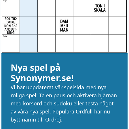
Nya spel på
Synonymer.se!
Vi har uppdaterat vår spelsida med nya
roliga spel! Ta en paus och aktivera hjärnan
med korsord och sudoku eller testa något
av våra nya spel. Populära Ordfull har nu
bytt namn till Ordröj.