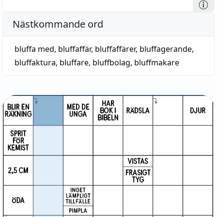
Nästkommande ord
bluffa med
,
bluffaffär
,
bluffaffärer
,
bluffagerande
,
bluffaktura
,
bluffare
,
bluffbolag
,
bluffmakare