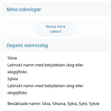
Mina sökningar
Rensa mina
sökord
Dagens namnsdag
Silvia
Latinskt namn med betydelsen
skog
eller
skogsflicka
.
Sylvia
Latinskt namn med betydelsen
skog
eller
skogsflicka
.
Besläktade namn:
Silva, Silvana, Sylva, Sylvi, Sylvie