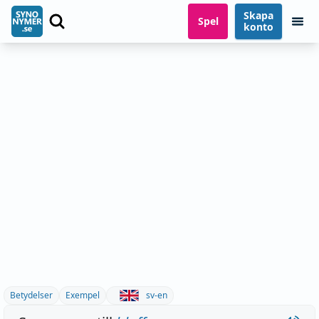
Skapa
Spel
konto
Betydelser
Exempel
sv-en