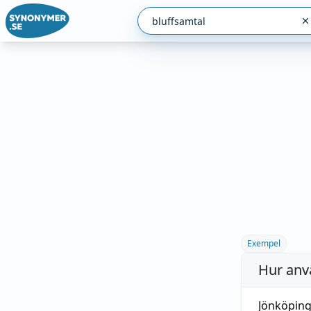
Exempel
Hur anv
Jönköpin