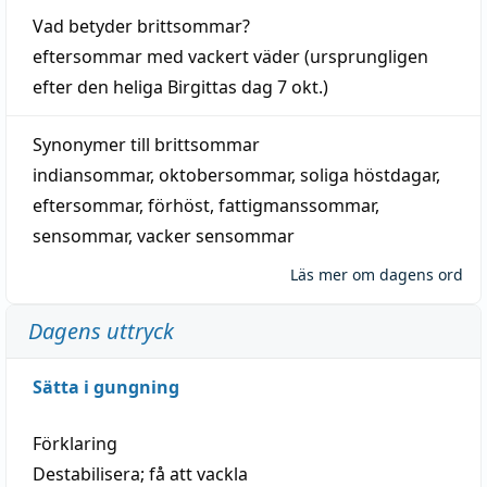
Vad betyder
brittsommar
?
eftersommar
med
vackert
väder
(
ursprungligen
efter den heliga Birgittas
dag
7 okt.)
Synonymer till
brittsommar
indiansommar
,
oktobersommar
,
soliga höstdagar
,
eftersommar
,
förhöst
,
fattigmanssommar
,
sensommar
,
vacker sensommar
Läs mer om dagens ord
Dagens uttryck
Sätta i gungning
Förklaring
Destabilisera; få att vackla