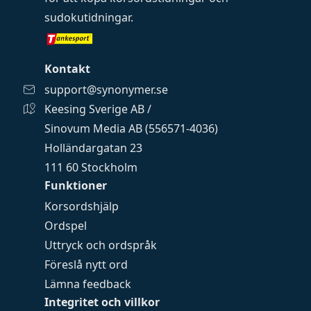
sudokutidningar
.
Kontakt
support@synonymer.se
Keesing Sverige AB /
Sinovum Media AB (556571-4036)
Holländargatan 23
111 60 Stockholm
Funktioner
Korsordshjälp
Ordspel
Uttryck och ordspråk
Föreslå nytt ord
Lämna feedback
Integritet och villkor