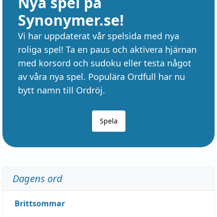
Nya spel på
Synonymer.se!
Vi har uppdaterat vår spelsida med nya
roliga spel! Ta en paus och aktivera hjärnan
med korsord och sudoku eller testa något
av våra nya spel. Populära Ordfull har nu
bytt namn till Ordröj.
Spela
Dagens ord
Brittsommar