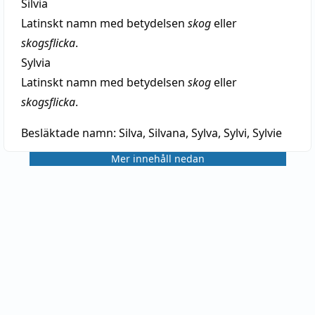
Silvia
Latinskt namn med betydelsen
skog
eller
skogsflicka
.
Sylvia
Latinskt namn med betydelsen
skog
eller
skogsflicka
.
Besläktade namn:
Silva, Silvana, Sylva, Sylvi, Sylvie
Mer innehåll nedan