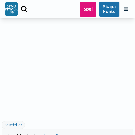
Skapa
Spel
konto
Betydelser