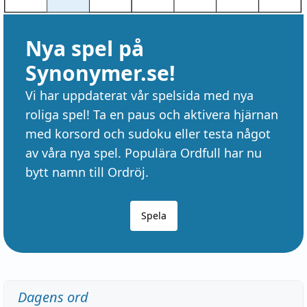
Nya spel på
Synonymer.se!
Vi har uppdaterat vår spelsida med nya
roliga spel! Ta en paus och aktivera hjärnan
med korsord och sudoku eller testa något
av våra nya spel. Populära Ordfull har nu
bytt namn till Ordröj.
Spela
Dagens ord