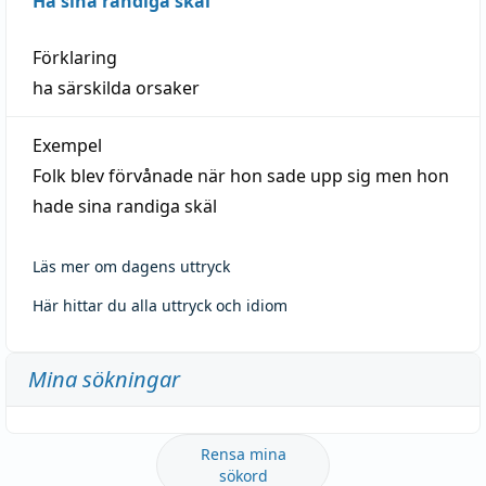
Ha sina randiga skäl
Förklaring
ha särskilda orsaker
Exempel
Folk blev förvånade när hon sade upp sig men hon
hade sina randiga skäl
Läs mer om dagens uttryck
Här hittar du alla uttryck och idiom
Mina sökningar
Rensa mina
sökord