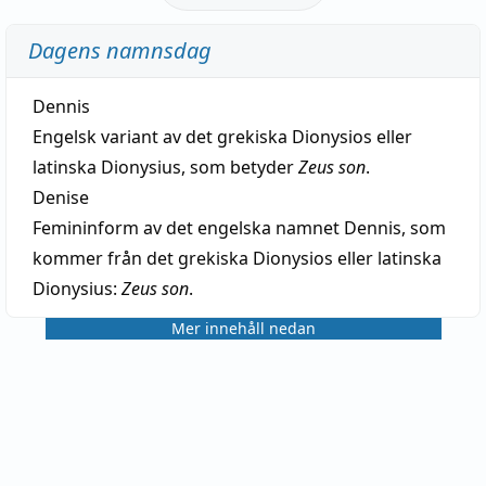
Dagens namnsdag
Dennis
Engelsk variant av det grekiska Dionysios eller
latinska Dionysius, som betyder
Zeus son
.
Denise
Femininform av det engelska namnet Dennis, som
kommer från det grekiska Dionysios eller latinska
Dionysius:
Zeus son
.
Mer innehåll nedan