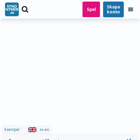
Skapa
Spel
konto
Exempel
sv-en