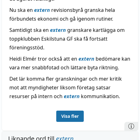
Nu ska en
extern
revisionsbyrå granska hela
förbundets ekonomi och gå igenom rutiner.
Samtidigt ska en
extern
granskare kartlägga om
toppklubben Eskilstuna GF ska få fortsatt
föreningsstöd.
Heidi Elmér tror också att en
extern
bedömare kan
vara mer snabbfotad och lättare byta riktning.
Det lär komma fler granskningar och mer kritik
mot att myndigheter liksom företag satsar
resurser på intern och
extern
kommunikation.
Visa fler
Liknande ord till
extern