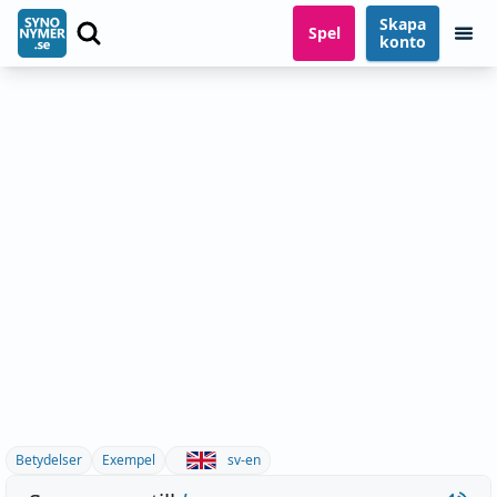
Skapa
Spel
konto
Betydelser
Exempel
sv-en