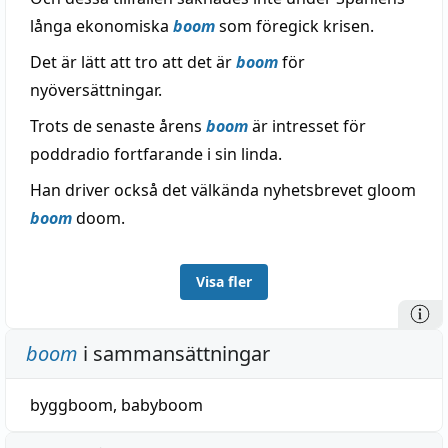
långa ekonomiska
boom
som föregick krisen.
Det är lätt att tro att det är
boom
för
nyöversättningar.
Trots de senaste årens
boom
är intresset för
poddradio fortfarande i sin linda.
Han driver också det välkända nyhetsbrevet gloom
boom
doom.
Visa fler
boom
i sammansättningar
byggboom
,
babyboom