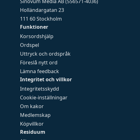
Sinovum Media AB (556571-4036)
Holländargatan 23
111 60 Stockholm
Funktioner
Korsordshjälp
Ordspel
Uttryck och ordspråk
Föreslå nytt ord
Lämna feedback
Integritet och villkor
Integritetsskydd
Cookie-inställningar
Om kakor
Medlemskap
Köpvillkor
Residuum