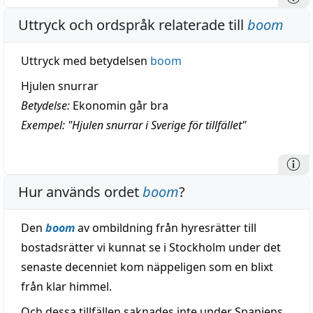
Uttryck och ordspråk relaterade till
boom
Uttryck med betydelsen
boom
Hjulen snurrar
Betydelse:
Ekonomin går bra
Exempel: "Hjulen snurrar i Sverige för tillfället"
Hur används ordet
boom
?
Den
boom
av ombildning från hyresrätter till
bostadsrätter vi kunnat se i Stockholm under det
senaste decenniet kom näppeligen som en blixt
från klar himmel.
Och dessa tillfällen saknades inte under Spaniens