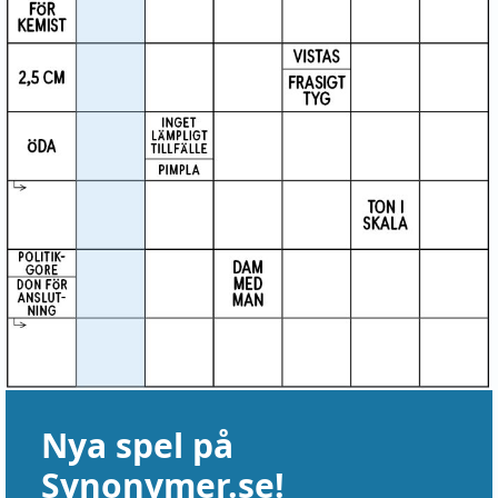
Nya spel på
Synonymer.se!