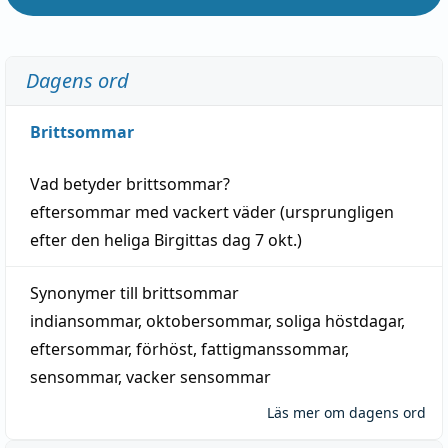
Dagens ord
Brittsommar
Vad betyder
brittsommar
?
eftersommar
med
vackert
väder
(
ursprungligen
efter den heliga Birgittas
dag
7 okt.)
Synonymer till
brittsommar
indiansommar
,
oktobersommar
,
soliga höstdagar
,
eftersommar
,
förhöst
,
fattigmanssommar
,
sensommar
,
vacker sensommar
Läs mer om dagens ord