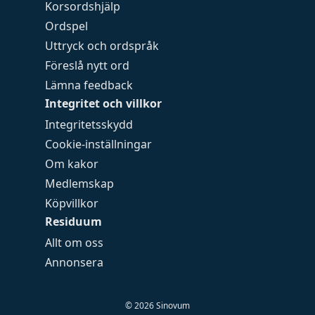
Korsordshjälp
Ordspel
Uttryck och ordspråk
Föreslå nytt ord
Lämna feedback
Integritet och villkor
Integritetsskydd
Cookie-inställningar
Om kakor
Medlemskap
Köpvillkor
Residuum
Allt om oss
Annonsera
©
2026
Sinovum