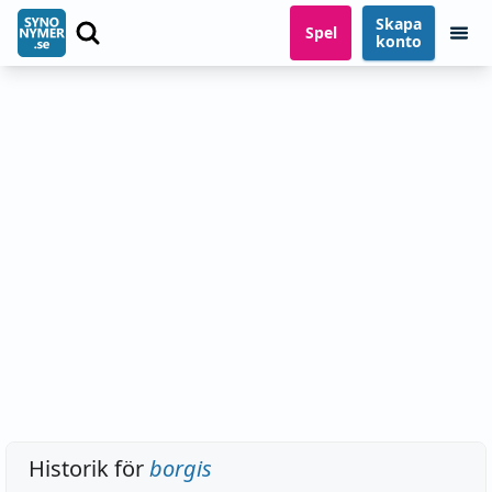
Skapa
Spel
konto
Historik för
borgis