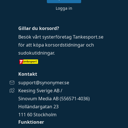
Logga in
Gillar du korsord?
Besök vårt systerföretag
Tankesport.se
för att köpa
korsordstidningar
och
sudokutidningar
.
Kontakt
support@synonymer.se
Keesing Sverige AB /
Sinovum Media AB (556571-4036)
Holländargatan 23
111 60 Stockholm
Funktioner