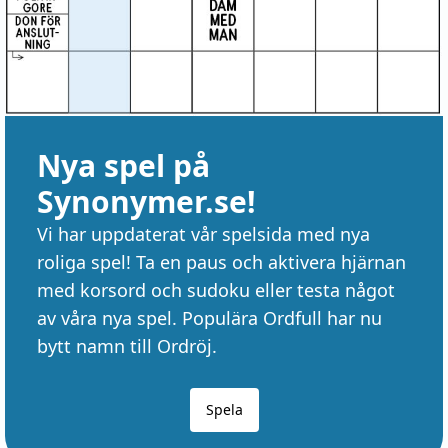
Nya spel på
Synonymer.se!
Vi har uppdaterat vår spelsida med nya
roliga spel! Ta en paus och aktivera hjärnan
med korsord och sudoku eller testa något
av våra nya spel. Populära Ordfull har nu
bytt namn till Ordröj.
Spela