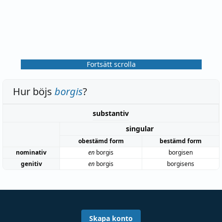
Fortsätt scrolla
Hur böjs
borgis
?
substantiv
singular
obestämd form
bestämd form
nominativ
en
borgis
borgisen
genitiv
en
borgis
borgisens
Skapa konto