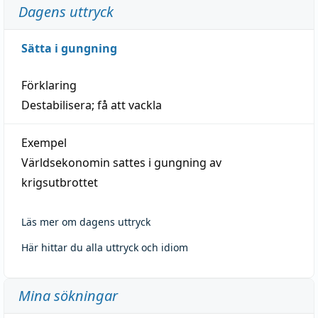
Dagens uttryck
Sätta i gungning
Förklaring
Destabilisera; få att vackla
Exempel
Världsekonomin sattes i gungning av
krigsutbrottet
Läs mer om dagens uttryck
Här hittar du alla uttryck och idiom
Mina sökningar