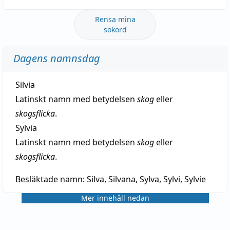
Rensa mina
sökord
Dagens namnsdag
Silvia
Latinskt namn med betydelsen
skog
eller
skogsflicka
.
Sylvia
Latinskt namn med betydelsen
skog
eller
skogsflicka
.
Besläktade namn:
Silva, Silvana, Sylva, Sylvi, Sylvie
Mer innehåll nedan