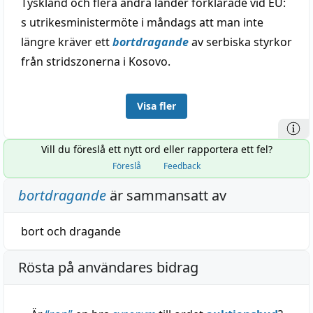
Tyskland och flera andra länder förklarade vid EU:
s utrikesministermöte i måndags att man inte
längre kräver ett
bortdragande
av serbiska styrkor
från stridszonerna i Kosovo.
Visa fler
Vill du föreslå ett nytt ord eller rapportera ett fel?
Föreslå
Feedback
bortdragande
är sammansatt av
bort
och
dragande
Rösta på användares bidrag