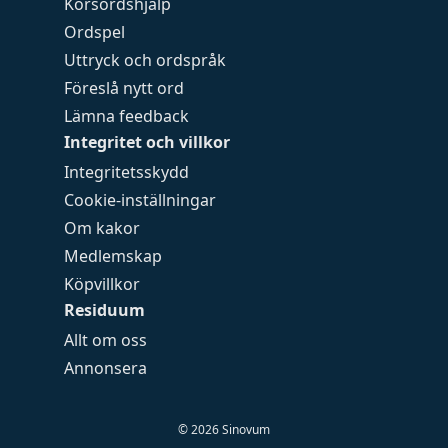
Korsordshjälp
Ordspel
Uttryck och ordspråk
Föreslå nytt ord
Lämna feedback
Integritet och villkor
Integritetsskydd
Cookie-inställningar
Om kakor
Medlemskap
Köpvillkor
Residuum
Allt om oss
Annonsera
©
2026
Sinovum