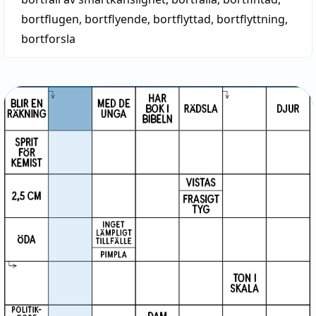
bortflugen
,
bortflyende
,
bortflyttad
,
bortflyttning
,
bortforsla