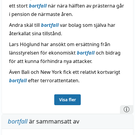
ett stort
bortfall
när nära hälften av prästerna går
i pension de närmaste åren.
Andra skäl till
bortfall
var bolag som själva har
återkallat sina tillstånd.
Lars Höglund har ansökt om ersättning från
länsstyrelsen för ekonomiskt
bortfall
och bidrag
för att kunna förhindra nya attacker.
Även Bali och New York fick ett relativt kortvarigt
bortfall
efter terrorattentaten.
Visa fler
bortfall
är sammansatt av