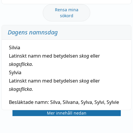
Rensa mina
sökord
Dagens namnsdag
Silvia
Latinskt namn med betydelsen
skog
eller
skogsflicka
.
Sylvia
Latinskt namn med betydelsen
skog
eller
skogsflicka
.
Besläktade namn:
Silva, Silvana, Sylva, Sylvi, Sylvie
Mer innehåll nedan