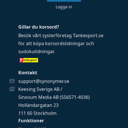
Logga in
Gillar du korsord?
Besök vårt systerföretag
Tankesport.se
för att köpa
korsordstidningar
och
sudokutidningar
.
Kontakt
support@synonymer.se
Keesing Sverige AB /
Sinovum Media AB (556571-4036)
Holländargatan 23
111 60 Stockholm
Funktioner