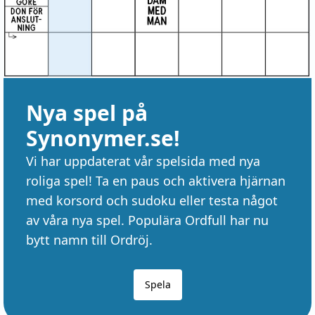
Nya spel på
Synonymer.se!
Vi har uppdaterat vår spelsida med nya
roliga spel! Ta en paus och aktivera hjärnan
med korsord och sudoku eller testa något
av våra nya spel. Populära Ordfull har nu
bytt namn till Ordröj.
Spela