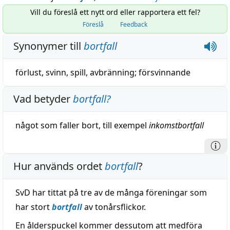
Vill du föreslå ett nytt ord eller rapportera ett fel?
Föreslå
Feedback
Synonymer till
bortfall
förlust
,
svinn
,
spill
,
avbränning
;
försvinnande
Vad betyder
bortfall
?
något som faller bort, till exempel
inkomstbortfall
Hur används ordet
bortfall
?
SvD har tittat på tre av de många föreningar som
har stort
bortfall
av tonårsflickor.
En ålderspuckel kommer dessutom att medföra