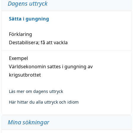
Dagens uttryck
Sätta i gungning
Förklaring
Destabilisera; få att vackla
Exempel
Världsekonomin sattes i gungning av
krigsutbrottet
Läs mer om dagens uttryck
Här hittar du alla uttryck och idiom
Mina sökningar