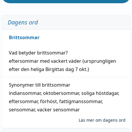
Dagens ord
Brittsommar
Vad betyder
brittsommar
?
eftersommar
med
vackert
väder
(
ursprungligen
efter den heliga Birgittas
dag
7 okt.)
Synonymer till
brittsommar
indiansommar
,
oktobersommar
,
soliga höstdagar
,
eftersommar
,
förhöst
,
fattigmanssommar
,
sensommar
,
vacker sensommar
Läs mer om dagens ord