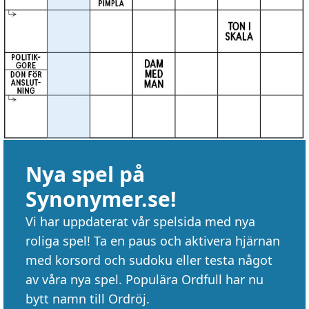
Nya spel på
Synonymer.se!
Vi har uppdaterat vår spelsida med nya
roliga spel! Ta en paus och aktivera hjärnan
med korsord och sudoku eller testa något
av våra nya spel. Populära Ordfull har nu
bytt namn till Ordröj.