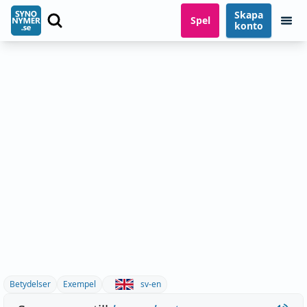
Skapa
Spel
konto
Betydelser
Exempel
sv-en