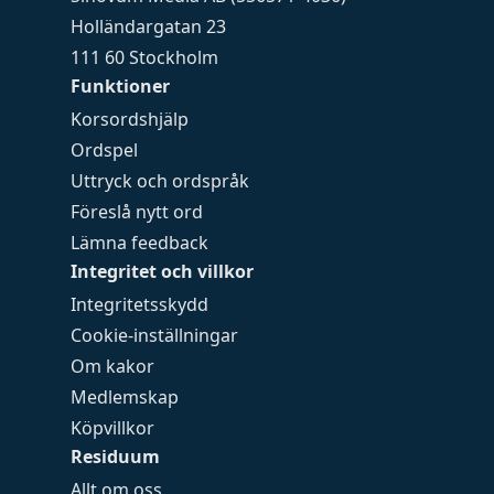
Holländargatan 23
111 60 Stockholm
Funktioner
Korsordshjälp
Ordspel
Uttryck och ordspråk
Föreslå nytt ord
Lämna feedback
Integritet och villkor
Integritetsskydd
Cookie-inställningar
Om kakor
Medlemskap
Köpvillkor
Residuum
Allt om oss