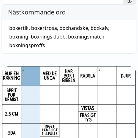
Nästkommande ord
boxertik
,
boxertrosa
,
boxhandske
,
boxkalv
,
boxning
,
boxningsklubb
,
boxningsmatch
,
boxningsproffs