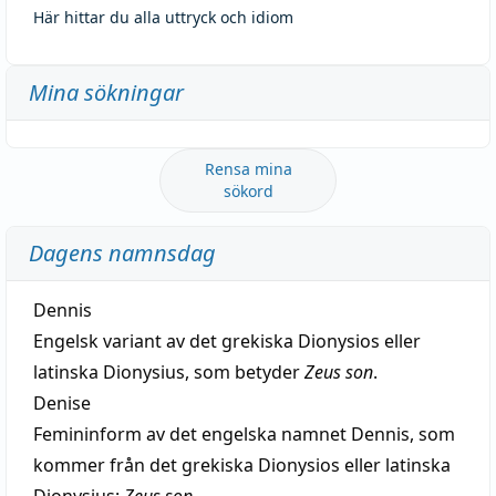
Här hittar du alla uttryck och idiom
Mina sökningar
Rensa mina
sökord
Dagens namnsdag
Dennis
Engelsk variant av det grekiska Dionysios eller
latinska Dionysius, som betyder
Zeus son
.
Denise
Femininform av det engelska namnet Dennis, som
kommer från det grekiska Dionysios eller latinska
Dionysius:
Zeus son
.