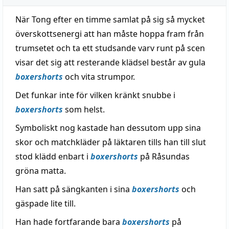
När Tong efter en timme samlat på sig så mycket
överskottsenergi att han måste hoppa fram från
trumsetet och ta ett studsande varv runt på scen
visar det sig att resterande klädsel består av gula
boxershorts
och vita strumpor.
Det funkar inte för vilken kränkt snubbe i
boxershorts
som helst.
Symboliskt nog kastade han dessutom upp sina
skor och matchkläder på läktaren tills han till slut
stod klädd enbart i
boxershorts
på Råsundas
gröna matta.
Han satt på sängkanten i sina
boxershorts
och
gäspade lite till.
Han hade fortfarande bara
boxershorts
på