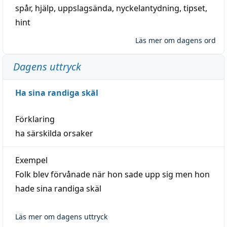
spår
,
hjälp
,
uppslagsända
, nyckelantydning,
tipset
,
hint
Läs mer om dagens ord
Dagens uttryck
Ha sina randiga skäl
Förklaring
ha särskilda orsaker
Exempel
Folk blev förvånade när hon sade upp sig men hon
hade sina randiga skäl
Läs mer om dagens uttryck