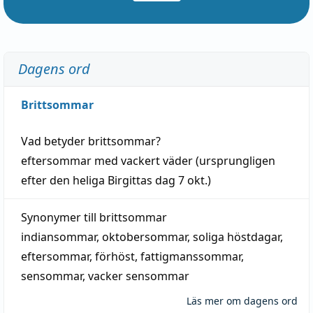
Dagens ord
Brittsommar
Vad betyder
brittsommar
?
eftersommar
med
vackert
väder
(
ursprungligen
efter den heliga Birgittas
dag
7 okt.)
Synonymer till
brittsommar
indiansommar
,
oktobersommar
,
soliga höstdagar
,
eftersommar
,
förhöst
,
fattigmanssommar
,
sensommar
,
vacker sensommar
Läs mer om dagens ord