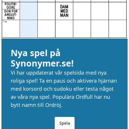
Nya spel på
Synonymer.se!
Vi har uppdaterat vår spelsida med nya
roliga spel! Ta en paus och aktivera hjärnan
med korsord och sudoku eller testa något
av våra nya spel. Populära Ordfull har nu
bytt namn till Ordröj.
Spela