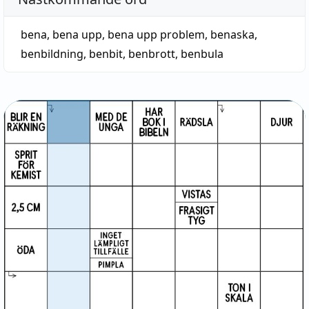
bena
,
bena upp
,
bena upp problem
,
benaska
,
benbildning
,
benbit
,
benbrott
,
benbula