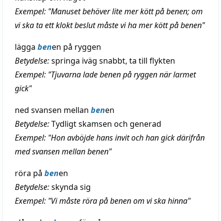
Exempel: "Manuset behöver lite mer kött på benen; om
vi ska ta ett klokt beslut måste vi ha mer kött på benen"
lägga
ben
en på ryggen
Betydelse:
springa iväg snabbt, ta till flykten
Exempel: "Tjuvarna lade benen på ryggen när larmet
gick"
ned svansen mellan
ben
en
Betydelse:
Tydligt skamsen och generad
Exempel: "Hon avböjde hans invit och han gick därifrån
med svansen mellan benen"
röra på
ben
en
Betydelse:
skynda sig
Exempel: "Vi måste röra på benen om vi ska hinna"