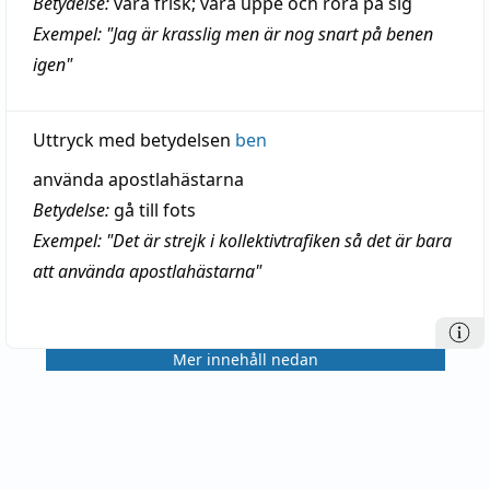
Betydelse:
vara frisk; vara uppe och röra på sig
Exempel: "Jag är krasslig men är nog snart på benen
igen"
Uttryck med betydelsen
ben
använda apostlahästarna
Betydelse:
gå till fots
Exempel: "Det är strejk i kollektivtrafiken så det är bara
att använda apostlahästarna"
Mer innehåll nedan