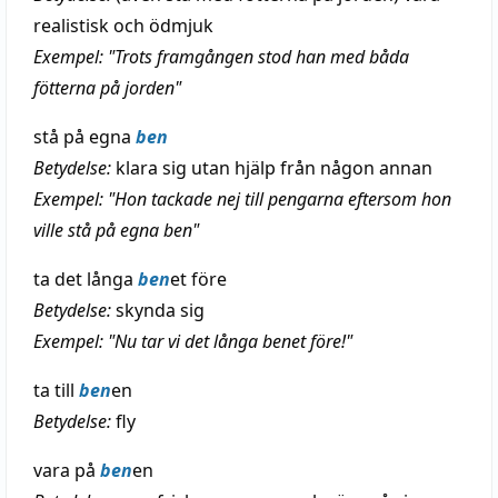
realistisk och ödmjuk
Exempel: "Trots framgången stod han med båda
fötterna på jorden"
stå på egna
ben
Betydelse:
klara sig utan hjälp från någon annan
Exempel: "Hon tackade nej till pengarna eftersom hon
ville stå på egna ben"
ta det långa
ben
et före
Betydelse:
skynda sig
Exempel: "Nu tar vi det långa benet före!"
ta till
ben
en
Betydelse:
fly
vara på
ben
en