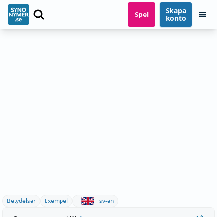
Skapa
Spel
konto
Betydelser
Exempel
sv-en