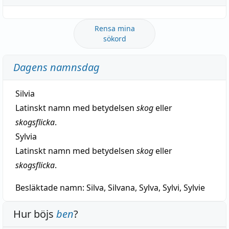
Rensa mina
sökord
Dagens namnsdag
Silvia
Latinskt namn med betydelsen
skog
eller
skogsflicka
.
Sylvia
Latinskt namn med betydelsen
skog
eller
skogsflicka
.
Besläktade namn:
Silva, Silvana, Sylva, Sylvi, Sylvie
Hur böjs
ben
?