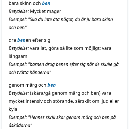
bara skinn och
ben
Betydelse:
Mycket mager
Exempel: "Ska du inte äta något, du är ju bara skinn
och ben!"
dra
ben
en efter sig
Betydelse:
vara lat, göra så lite som möjligt; vara
långsam
Exempel: "barnen drog benen efter sig när de skulle gå
och tvätta händerna"
genom märg och
ben
Betydelse:
(skära/gå genom märg och ben) vara
mycket intensiv och störande, särskilt om ljud eller
kyla
Exempel: "Hennes skrik skar genom märg och ben på
åskådarna"