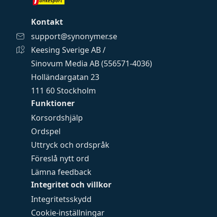
Kontakt
support@synonymer.se
Keesing Sverige AB /
Sinovum Media AB (556571-4036)
Holländargatan 23
111 60 Stockholm
Funktioner
Korsordshjälp
Ordspel
Uttryck och ordspråk
Föreslå nytt ord
Lämna feedback
Integritet och villkor
Integritetsskydd
Cookie-inställningar