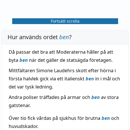
Fortsätt scrolla
Hur används ordet
ben
?
Då passar det bra att Moderaterna håller på att
byta
ben
när det gäller de statsägda företagen.
Mittfältaren Simone Laudehrs skott efter hörna i
första halvlek gick via ett italienskt
ben
in i mål och
det var tysk ledning.
Andra poliser träffades på armar och
ben
av stora
gatstenar.
Över tio fick vårdas på sjukhus för brutna
ben
och
huvudskador.