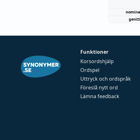
nomina
genit
Funktioner
Korsordshjälp
Ordspel
Uttryck och ordspråk
Föreslå nytt ord
Lämna feedback