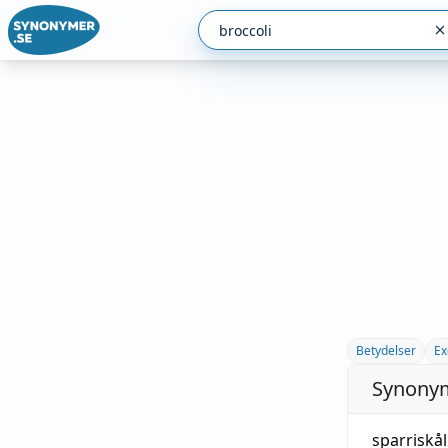
Betydelser
Ex
Synonym
sparriskål