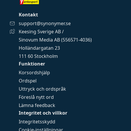
Kontakt
support@synonymer.se
Keesing Sverige AB /
Sinovum Media AB (556571-4036)
Holländargatan 23
111 60 Stockholm
Funktioner
Korsordshjälp
Ordspel
Uttryck och ordspråk
Föreslå nytt ord
Lämna feedback
Integritet och villkor
Integritetsskydd
Cookie-inställningar