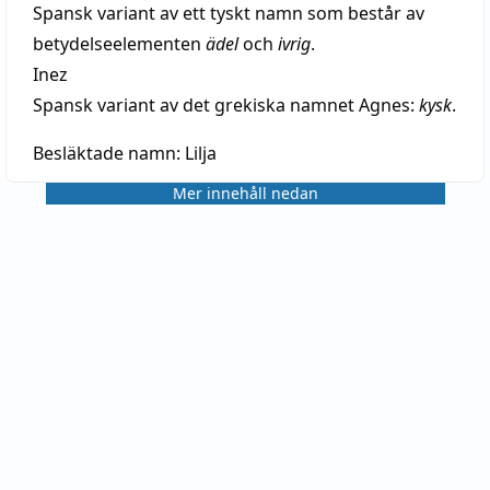
Spansk variant av ett tyskt namn som består av
betydelseelementen
ädel
och
ivrig
.
Inez
Spansk variant av det grekiska namnet Agnes:
kysk
.
Besläktade namn:
Lilja
Mer innehåll nedan