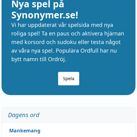
Nya spel på
Synonymer.se!
Vi har uppdaterat vår spelsida med nya
roliga spel! Ta en paus och aktivera hjärnan
med korsord och sudoku eller testa något
av våra nya spel. Populära Ordfull har nu
bytt namn till Ordröj.
Spela
Dagens ord
Mankemang