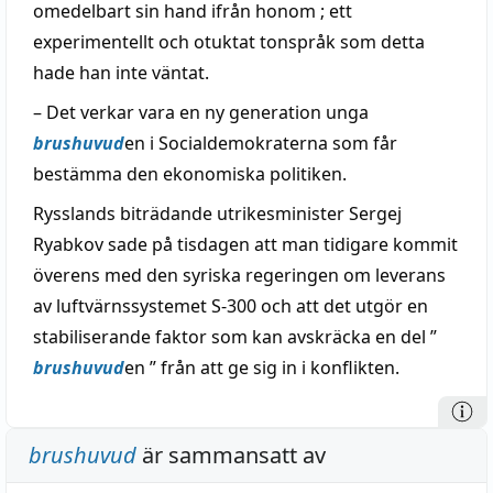
omedelbart sin hand ifrån honom ; ett
experimentellt och otuktat tonspråk som detta
hade han inte väntat.
– Det verkar vara en ny generation unga
brushuvud
en i Socialdemokraterna som får
bestämma den ekonomiska politiken.
Rysslands biträdande utrikesminister Sergej
Ryabkov sade på tisdagen att man tidigare kommit
överens med den syriska regeringen om leverans
av luftvärnssystemet S-300 och att det utgör en
stabiliserande faktor som kan avskräcka en del ”
brushuvud
en ” från att ge sig in i konflikten.
brushuvud
är sammansatt av