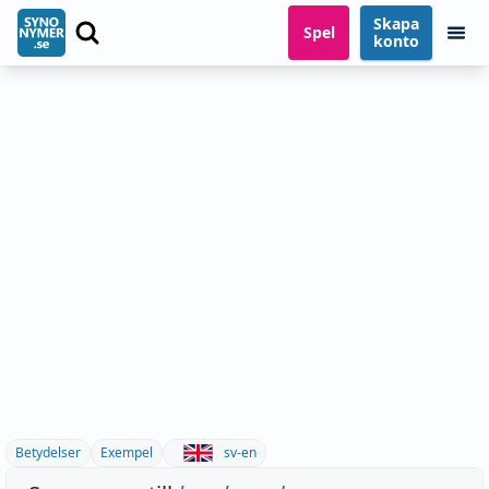
Skapa
Spel
konto
Betydelser
Exempel
sv-en