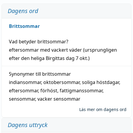
Dagens ord
Brittsommar
Vad betyder
brittsommar
?
eftersommar
med
vackert
väder
(
ursprungligen
efter den heliga Birgittas
dag
7 okt.)
Synonymer till
brittsommar
indiansommar
,
oktobersommar
,
soliga höstdagar
,
eftersommar
,
förhöst
,
fattigmanssommar
,
sensommar
,
vacker sensommar
Läs mer om dagens ord
Dagens uttryck