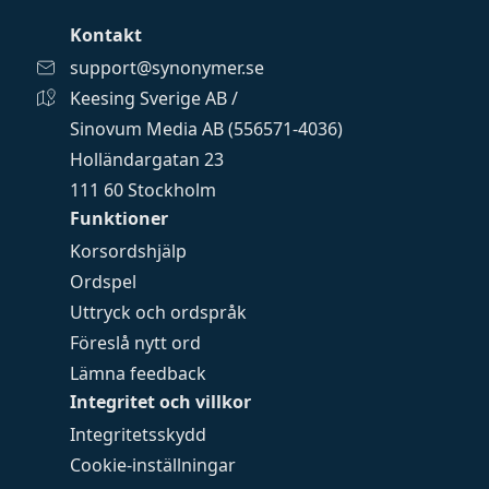
Kontakt
support@synonymer.se
Keesing Sverige AB /
Sinovum Media AB (556571-4036)
Holländargatan 23
111 60 Stockholm
Funktioner
Korsordshjälp
Ordspel
Uttryck och ordspråk
Föreslå nytt ord
Lämna feedback
Integritet och villkor
Integritetsskydd
Cookie-inställningar