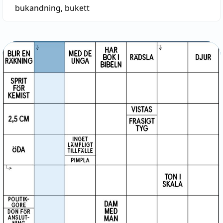
bukandning
,
bukett