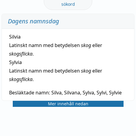
sökord
Dagens namnsdag
Silvia
Latinskt namn med betydelsen
skog
eller
skogsflicka
.
Sylvia
Latinskt namn med betydelsen
skog
eller
skogsflicka
.
Besläktade namn:
Silva, Silvana, Sylva, Sylvi, Sylvie
Mer innehåll nedan