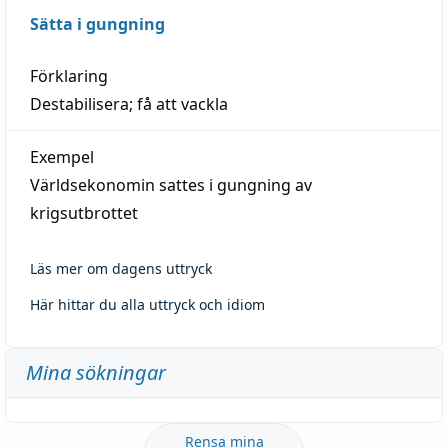
Sätta i gungning
Förklaring
Destabilisera; få att vackla
Exempel
Världsekonomin sattes i gungning av
krigsutbrottet
Läs mer om dagens uttryck
Här hittar du alla uttryck och idiom
Mina sökningar
Rensa mina