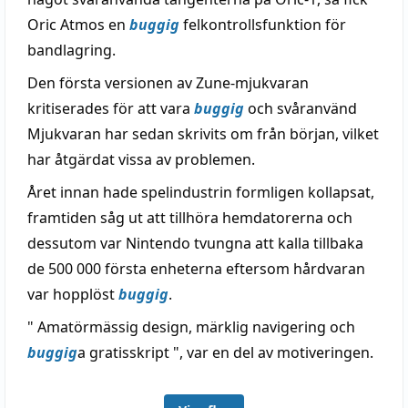
Oric Atmos en
buggig
felkontrollsfunktion för
bandlagring.
Den första versionen av Zune-mjukvaran
kritiserades för att vara
buggig
och svåranvänd
Mjukvaran har sedan skrivits om från början, vilket
har åtgärdat vissa av problemen.
Året innan hade spelindustrin formligen kollapsat,
framtiden såg ut att tillhöra hemdatorerna och
dessutom var Nintendo tvungna att kalla tillbaka
de 500 000 första enheterna eftersom hårdvaran
var hopplöst
buggig
.
" Amatörmässig design, märklig navigering och
buggig
a gratisskript ", var en del av motiveringen.