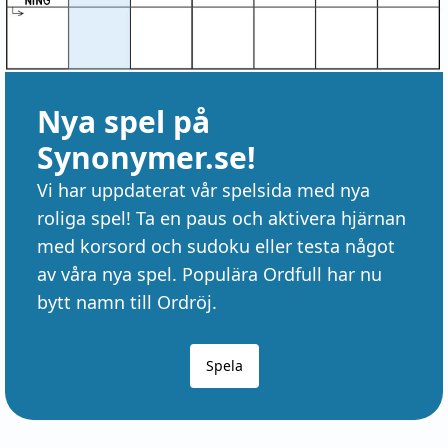
Nya spel på
Synonymer.se!
Vi har uppdaterat vår spelsida med nya
roliga spel! Ta en paus och aktivera hjärnan
med korsord och sudoku eller testa något
av våra nya spel. Populära Ordfull har nu
bytt namn till Ordröj.
Spela