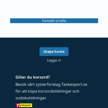
Fortsätt scrolla
Skapa konto
Logga in
Gillar du korsord?
Besök vårt systerföretag
Tankesport.se
för att köpa
korsordstidningar
och
sudokutidningar
.