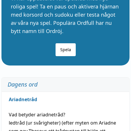
roliga spel! Ta en paus och aktivera hjärnan
med korsord och sudoku eller testa något
av våra nya spel. Populära Ordfull har nu
bytt namn till Ordröj.
Spela
Dagens ord
Ariadnetråd
Vad betyder
ariadnetråd
?
ledtråd
(ur svårigheter) (efter myten om Ariadne
som gav Theseus ett trådnystan till
hjälp
att