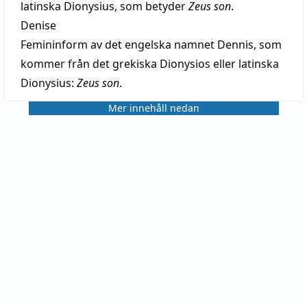
latinska Dionysius, som betyder
Zeus son
.
Denise
Femininform av det engelska namnet Dennis, som
kommer från det grekiska Dionysios eller latinska
Dionysius:
Zeus son
.
Mer innehåll nedan