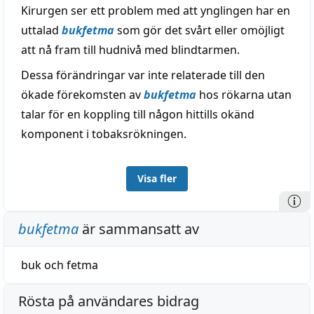
Kirurgen ser ett problem med att ynglingen har en
uttalad
bukfetma
som gör det svårt eller omöjligt
att nå fram till hudnivå med blindtarmen.
Dessa förändringar var inte relaterade till den
ökade förekomsten av
bukfetma
hos rökarna utan
talar för en koppling till någon hittills okänd
komponent i tobaksrökningen.
Visa fler
bukfetma
är sammansatt av
buk
och
fetma
Rösta på användares bidrag