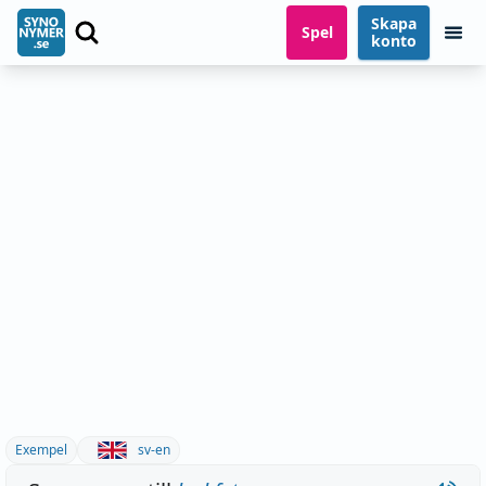
Skapa
Spel
konto
Exempel
sv-en