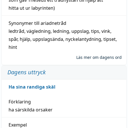
hitta
ut ur labyrinten)
Synonymer till
ariadnetråd
ledtråd
,
vägledning
,
ledning
,
uppslag
,
tips
,
vink
,
spår
,
hjälp
,
uppslagsända
, nyckelantydning,
tipset
,
hint
Läs mer om dagens ord
Dagens uttryck
Ha sina randiga skäl
Förklaring
ha särskilda orsaker
Exempel