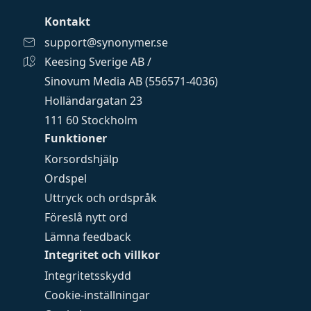
Kontakt
support@synonymer.se
Keesing Sverige AB /
Sinovum Media AB (556571-4036)
Holländargatan 23
111 60 Stockholm
Funktioner
Korsordshjälp
Ordspel
Uttryck och ordspråk
Föreslå nytt ord
Lämna feedback
Integritet och villkor
Integritetsskydd
Cookie-inställningar