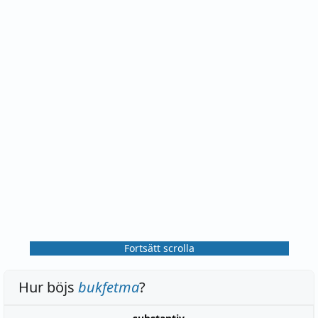
Fortsätt scrolla
Hur böjs
bukfetma
?