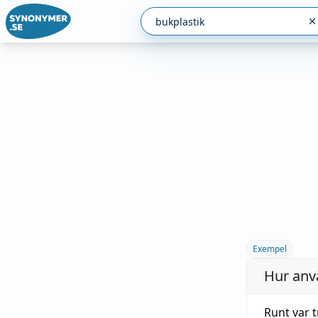
Exempel
Hur anv
Runt var 