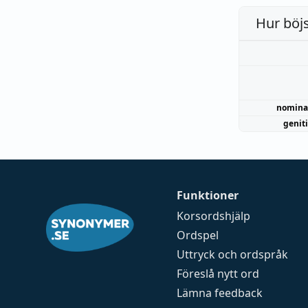
Hur böj
nomina
genit
Funktioner
Korsordshjälp
Ordspel
Uttryck och ordspråk
Föreslå nytt ord
Lämna feedback