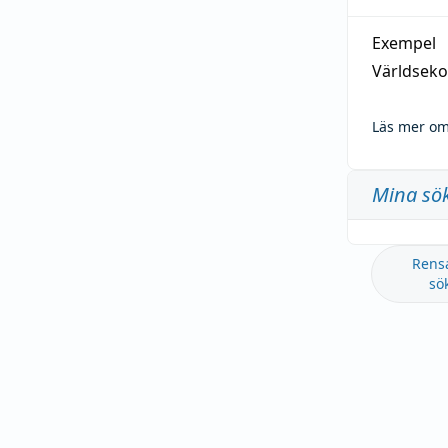
Exempel
Världseko
Läs mer om
Mina sö
Rens
sö