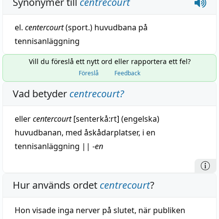
Synonymer till
centrecourt
el.
centercourt
(sport.) huvudbana
på
tennisanläggning
Vill du föreslå ett nytt ord eller rapportera ett fel?
Föreslå
Feedback
Vad betyder
centrecourt
?
eller
centercourt
[senterkå:rt] (engelska)
huvudbanan, med åskådarplatser, i en
tennisanläggning
||
-
en
Hur används ordet
centrecourt
?
Hon visade inga nerver på slutet, när publiken