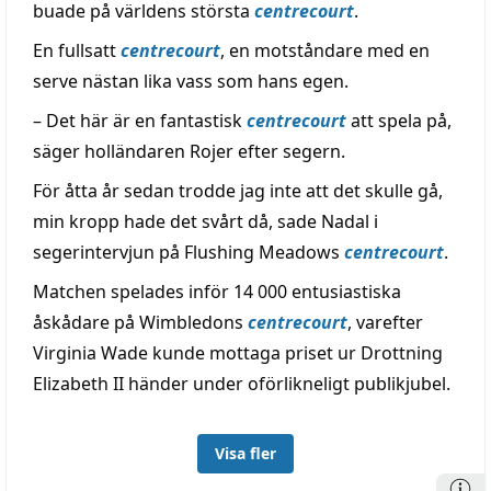
buade på världens största
centrecourt
.
En fullsatt
centrecourt
, en motståndare med en
serve nästan lika vass som hans egen.
– Det här är en fantastisk
centrecourt
att spela på,
säger holländaren Rojer efter segern.
För åtta år sedan trodde jag inte att det skulle gå,
min kropp hade det svårt då, sade Nadal i
segerintervjun på Flushing Meadows
centrecourt
.
Matchen spelades inför 14 000 entusiastiska
åskådare på Wimbledons
centrecourt
, varefter
Virginia Wade kunde mottaga priset ur Drottning
Elizabeth II händer under oförlikneligt publikjubel.
Visa fler