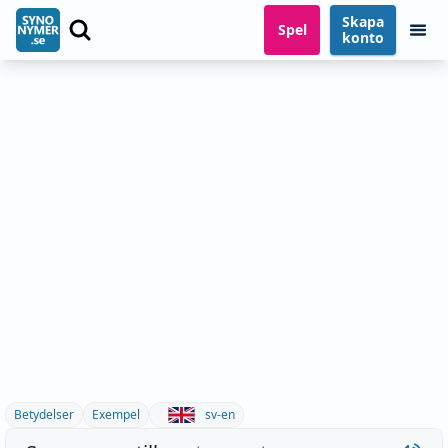
Skapa
Spel
konto
Betydelser
Exempel
sv-en