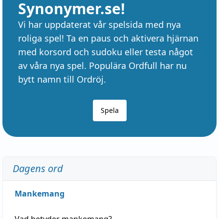
Synonymer.se!
Vi har uppdaterat vår spelsida med nya
roliga spel! Ta en paus och aktivera hjärnan
med korsord och sudoku eller testa något
av våra nya spel. Populära Ordfull har nu
bytt namn till Ordröj.
Spela
Dagens ord
Mankemang
Vad betyder
mankemang
?