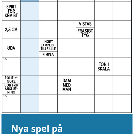
Nya spel på