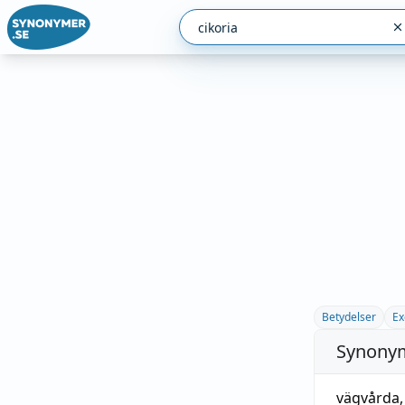
Betydelser
Ex
Synonym
vägvårda