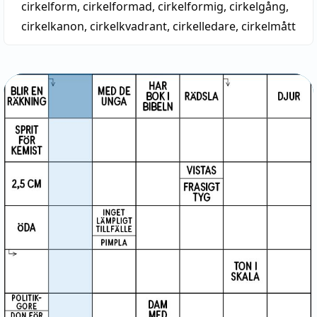
cirkelform
,
cirkelformad
,
cirkelformig
,
cirkelgång
,
cirkelkanon
,
cirkelkvadrant
,
cirkelledare
,
cirkelmått