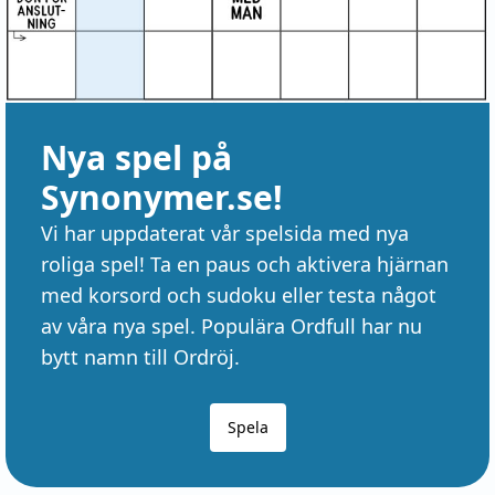
Nya spel på
Synonymer.se!
Vi har uppdaterat vår spelsida med nya
roliga spel! Ta en paus och aktivera hjärnan
med korsord och sudoku eller testa något
av våra nya spel. Populära Ordfull har nu
bytt namn till Ordröj.
Spela