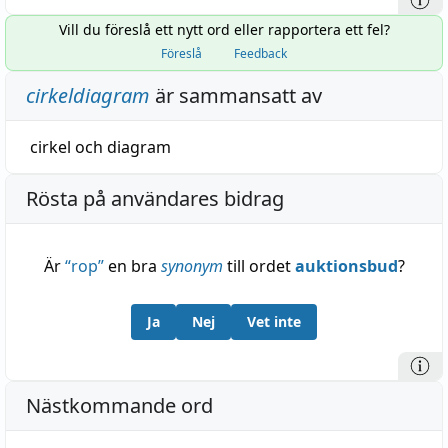
Vill du föreslå ett nytt ord eller rapportera ett fel?
Föreslå
Feedback
cirkeldiagram
är sammansatt av
cirkel
och
diagram
Rösta på användares bidrag
Är
“
rop
”
en bra
synonym
till ordet
auktionsbud
?
Ja
Nej
Vet inte
Nästkommande ord