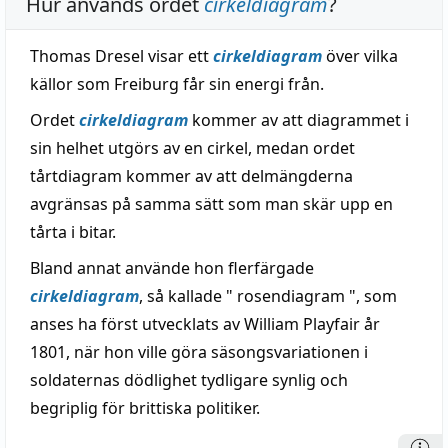
Hur används ordet
cirkeldiagram
?
Thomas Dresel visar ett
cirkeldiagram
över vilka
källor som Freiburg får sin energi från.
Ordet
cirkeldiagram
kommer av att diagrammet i
sin helhet utgörs av en cirkel, medan ordet
tårtdiagram kommer av att delmängderna
avgränsas på samma sätt som man skär upp en
tårta i bitar.
Bland annat använde hon flerfärgade
cirkeldiagram
, så kallade " rosendiagram ", som
anses ha först utvecklats av William Playfair år
1801, när hon ville göra säsongsvariationen i
soldaternas dödlighet tydligare synlig och
begriplig för brittiska politiker.