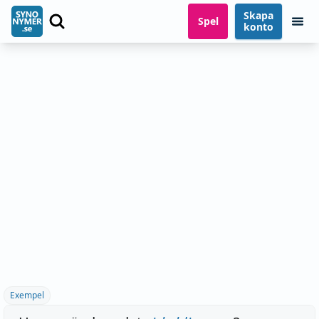
Skapa
Spel
konto
Exempel