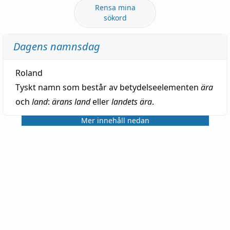
Rensa mina
sökord
Dagens namnsdag
Roland
Tyskt namn som består av betydelseelementen
ära
och
land
:
ärans land
eller
landets ära
.
Mer innehåll nedan