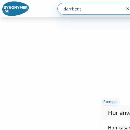
Exempel
Hur anv
Hon kasa