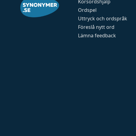
Korsordshjälp
Ordspel
Uttryck och ordspråk
Föreslå nytt ord
Lämna feedback