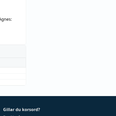
Agnes:
Gillar du korsord?