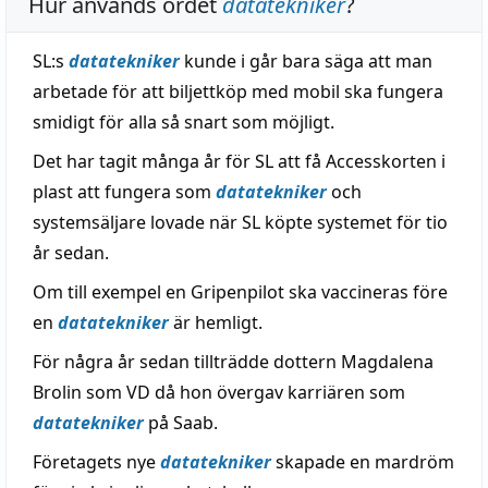
Hur används ordet
datatekniker
?
SL:s
datatekniker
kunde i går bara säga att man
arbetade för att biljettköp med mobil ska fungera
smidigt för alla så snart som möjligt.
Det har tagit många år för SL att få Accesskorten i
plast att fungera som
datatekniker
och
systemsäljare lovade när SL köpte systemet för tio
år sedan.
Om till exempel en Gripenpilot ska vaccineras före
en
datatekniker
är hemligt.
För några år sedan tillträdde dottern Magdalena
Brolin som VD då hon övergav karriären som
datatekniker
på Saab.
Företagets nye
datatekniker
skapade en mardröm