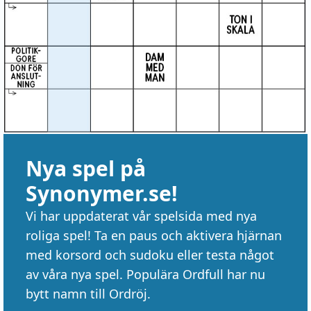
Nya spel på
Synonymer.se!
Vi har uppdaterat vår spelsida med nya
roliga spel! Ta en paus och aktivera hjärnan
med korsord och sudoku eller testa något
av våra nya spel. Populära Ordfull har nu
bytt namn till Ordröj.