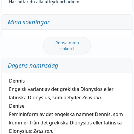
Här hittar du alla uttryck och idiom
Mina sökningar
Rensa mina
sökord
Dagens namnsdag
Dennis
Engelsk variant av det grekiska Dionysios eller
latinska Dionysius, som betyder
Zeus son
.
Denise
Femininform av det engelska namnet Dennis, som
kommer från det grekiska Dionysios eller latinska
Dionysius:
Zeus son
.