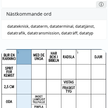
Nästkommande ord
datateknisk
,
dataterm
,
dataterminal
,
datatjänst
,
datatrafik
,
datatransmission
,
dataträff
,
datatyp