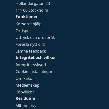
Holländargatan 23
111 60 Stockholm
Funktioner
Korsordshjälp
Ordspel
Uttryck och ordspråk
Föreslå nytt ord
Lämna feedback
Integritet och villkor
Integritetsskydd
Cookie-inställningar
Om kakor
Medlemskap
Köpvillkor
Residuum
Allt om oss