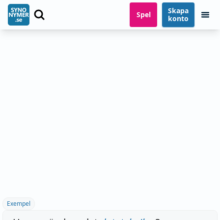
Skapa
Spel
konto
Exempel