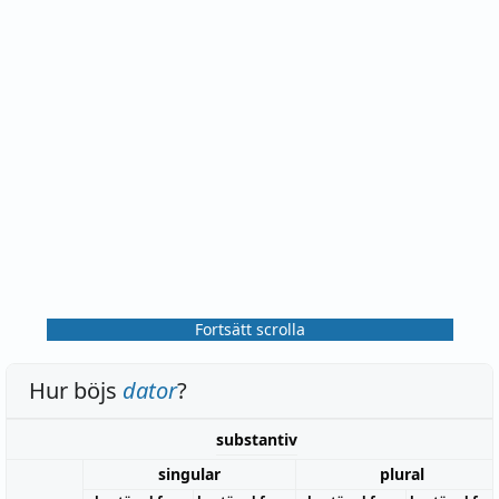
Fortsätt scrolla
Hur böjs
dator
?
substantiv
singular
plural