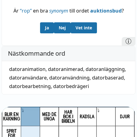
Är
“
rop
”
en bra
synonym
till ordet
auktionsbud
?
Ja
Nej
Vet inte
Nästkommande ord
datoranimation
,
datoranimerad
,
datoranläggning
,
datoranvändare
,
datoranvändning
,
datorbaserad
,
datorbearbetning
,
datorbedrägeri