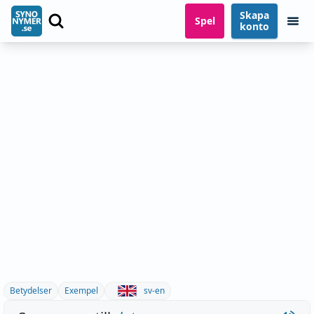
Skapa
Spel
konto
Betydelser
Exempel
sv-en