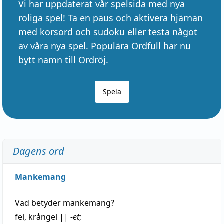
Vi har uppdaterat vår spelsida med nya
roliga spel! Ta en paus och aktivera hjärnan
med korsord och sudoku eller testa något
av våra nya spel. Populära Ordfull har nu
bytt namn till Ordröj.
Spela
Dagens ord
Mankemang
Vad betyder
mankemang
?
fel
,
krångel
||
-et
;