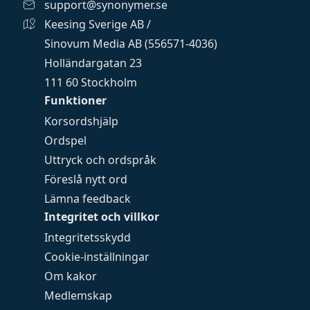
support@synonymer.se
Keesing Sverige AB /
Sinovum Media AB (556571-4036)
Holländargatan 23
111 60 Stockholm
Funktioner
Korsordshjälp
Ordspel
Uttryck och ordspråk
Föreslå nytt ord
Lämna feedback
Integritet och villkor
Integritetsskydd
Cookie-inställningar
Om kakor
Medlemskap