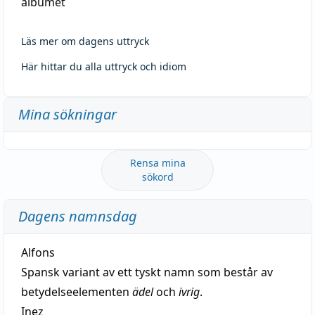
albumet
Läs mer om dagens uttryck
Här hittar du alla uttryck och idiom
Mina sökningar
Rensa mina
sökord
Dagens namnsdag
Alfons
Spansk variant av ett tyskt namn som består av
betydelseelementen
ädel
och
ivrig
.
Inez