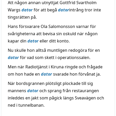
Att någon annan utnyttjat Gottfrid Svartholm
Wargs
dator
för att begå
dator
intrång tror inte
tingsrätten på.
Hans försvarare Ola Salomonsson varnar för
svårigheterna att bevisa sin oskuld när någon
kapar din
dator
eller ditt konto.
Nu skulle hon alltså muntligen redogöra för en
dator
för vad som skett i operationssalen.
Men när Radiotjänst i Kiruna ringde och frågade
om hon hade en
dator
svarade hon förvånat ja.
När bordsgrannen plötsligt plockade till sig
mannens
dator
och sprang från restaurangen
inleddes en jakt som pågick längs Sveavägen och
ned i tunnelbanan.