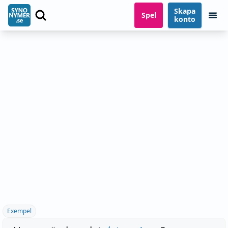
Skapa
Spel
konto
Exempel