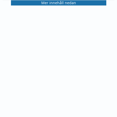
Mer innehåll nedan