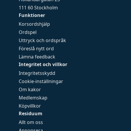
111 60 Stockholm
Funktioner
Korsordshjälp
Ordspel
Uttryck och ordspråk
Föreslå nytt ord
Lämna feedback
Integritet och villkor
Integritetsskydd
Cookie-inställningar
Om kakor
Medlemskap
Köpvillkor
Residuum
Allt om oss
Annonsera