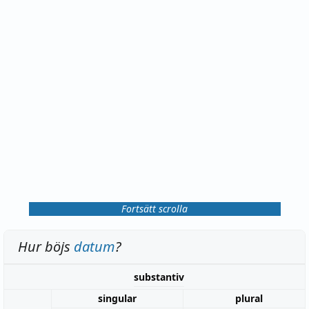
Fortsätt scrolla
Hur böjs
datum
?
substantiv
singular
plural