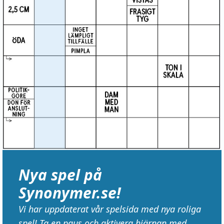
Nya spel på
Synonymer.se!
Vi har uppdaterat vår spelsida med nya roliga
spel! Ta en paus och aktivera hjärnan med