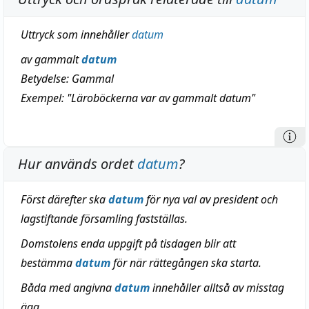
Uttryck som innehåller
datum
av gammalt
datum
Betydelse:
Gammal
Exempel: "Läroböckerna var av gammalt datum"
Hur används ordet
datum
?
Först därefter ska
datum
för nya val av president och
lagstiftande församling fastställas.
Domstolens enda uppgift på tisdagen blir att
bestämma
datum
för när rättegången ska starta.
Båda med angivna
datum
innehåller alltså av misstag
ägg.