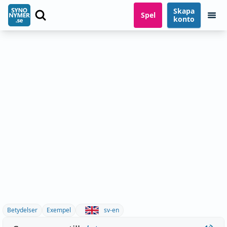
Skapa
Spel
konto
Betydelser
Exempel
sv-en