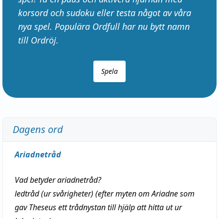
korsord och sudoku eller testa något av våra
nya spel. Populära Ordfull har nu bytt namn
till Ordröj.
Spela
Dagens ord
Ariadnetråd
Vad betyder
ariadnetråd
?
ledtråd
(ur svårigheter) (efter myten om Ariadne som
gav Theseus ett trådnystan till
hjälp
att
hitta
ut ur