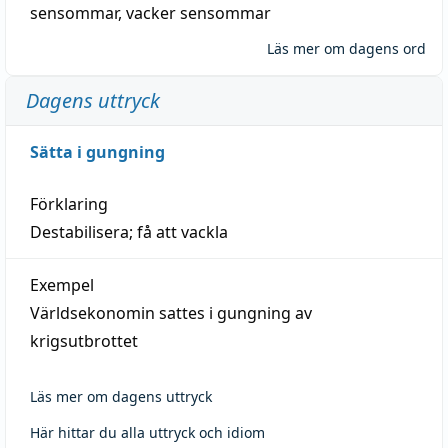
sensommar
,
vacker sensommar
Läs mer om dagens ord
Dagens uttryck
Sätta i gungning
Förklaring
Destabilisera; få att vackla
Exempel
Världsekonomin sattes i gungning av
krigsutbrottet
Läs mer om dagens uttryck
Här hittar du alla uttryck och idiom