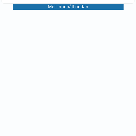
Mer innehåll nedan