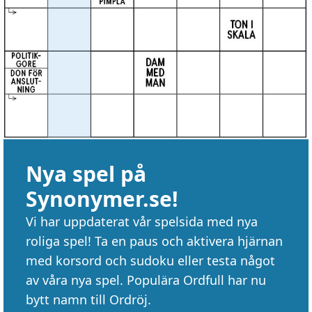
Nya spel på
Synonymer.se!
Vi har uppdaterat vår spelsida med nya
roliga spel! Ta en paus och aktivera hjärnan
med korsord och sudoku eller testa något
av våra nya spel. Populära Ordfull har nu
bytt namn till Ordröj.