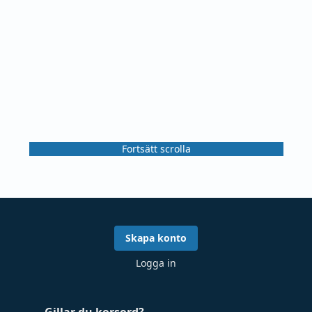
Fortsätt scrolla
Skapa konto
Logga in