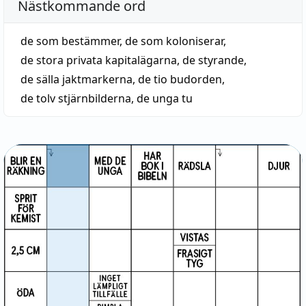
Nästkommande ord
de som bestämmer
,
de som koloniserar
,
de stora privata kapitalägarna
,
de styrande
,
de sälla jaktmarkerna
,
de tio budorden
,
de tolv stjärnbilderna
,
de unga tu