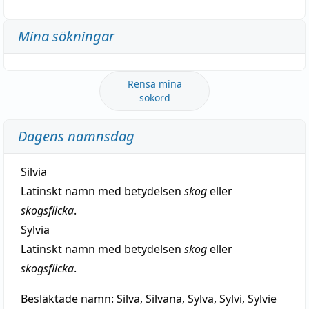
Mina sökningar
Rensa mina
sökord
Dagens namnsdag
Silvia
Latinskt namn med betydelsen
skog
eller
skogsflicka
.
Sylvia
Latinskt namn med betydelsen
skog
eller
skogsflicka
.
Besläktade namn:
Silva, Silvana, Sylva, Sylvi, Sylvie