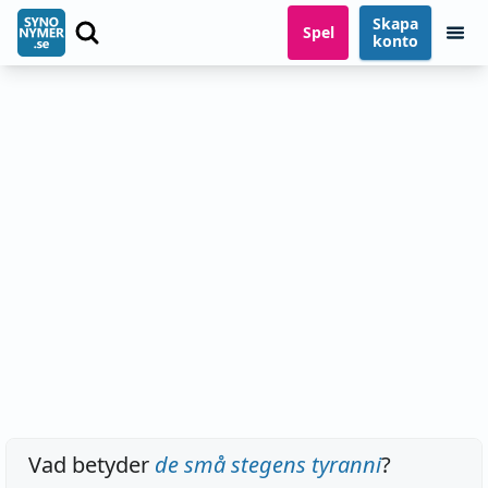
Skapa
Spel
konto
Vad betyder
de små stegens tyranni
?