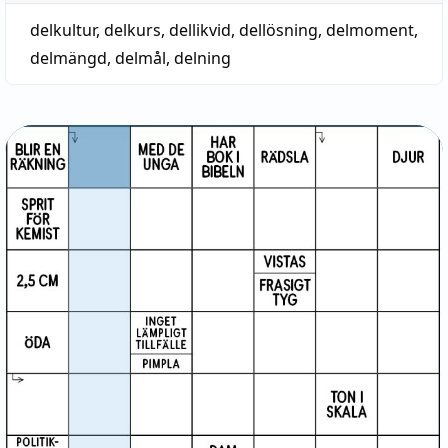
delkultur
,
delkurs
,
dellikvid
,
dellösning
,
delmoment
,
delmängd
,
delmål
,
delning