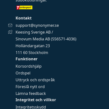
sudokutidningar
.
Kontakt
support@synonymer.se
Keesing Sverige AB /
Sinovum Media AB (556571-4036)
Holländargatan 23
111 60 Stockholm
Funktioner
Korsordshjälp
Ordspel
Uttryck och ordspråk
Föreslå nytt ord
Lämna feedback
Integritet och villkor
Integritetsskydd