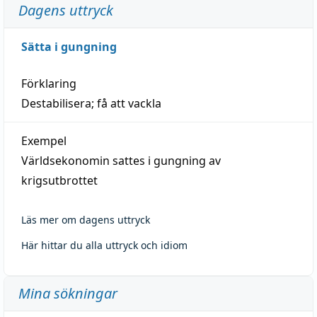
Dagens uttryck
Sätta i gungning
Förklaring
Destabilisera; få att vackla
Exempel
Världsekonomin sattes i gungning av
krigsutbrottet
Läs mer om dagens uttryck
Här hittar du alla uttryck och idiom
Mina sökningar