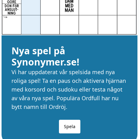
Nya spel på
Synonymer.se!
Vi har uppdaterat vår spelsida med nya
roliga spel! Ta en paus och aktivera hjärnan
med korsord och sudoku eller testa något
av våra nya spel. Populära Ordfull har nu
bytt namn till Ordröj.
Spela