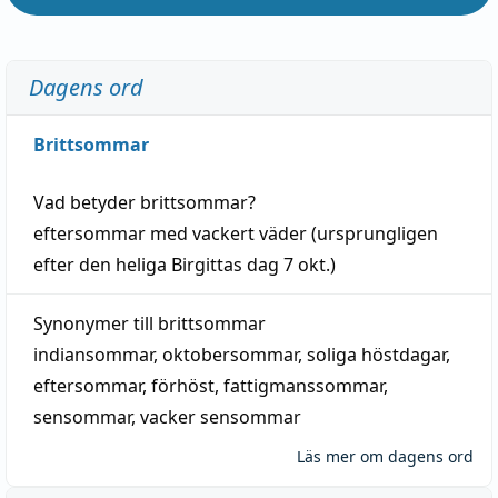
Dagens ord
Brittsommar
Vad betyder
brittsommar
?
eftersommar
med
vackert
väder
(
ursprungligen
efter den heliga Birgittas
dag
7 okt.)
Synonymer till
brittsommar
indiansommar
,
oktobersommar
,
soliga höstdagar
,
eftersommar
,
förhöst
,
fattigmanssommar
,
sensommar
,
vacker sensommar
Läs mer om dagens ord