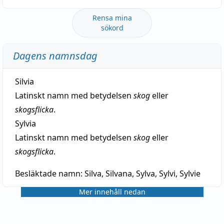
Rensa mina
sökord
Dagens namnsdag
Silvia
Latinskt namn med betydelsen
skog
eller
skogsflicka
.
Sylvia
Latinskt namn med betydelsen
skog
eller
skogsflicka
.
Besläktade namn:
Silva, Silvana, Sylva, Sylvi, Sylvie
Mer innehåll nedan