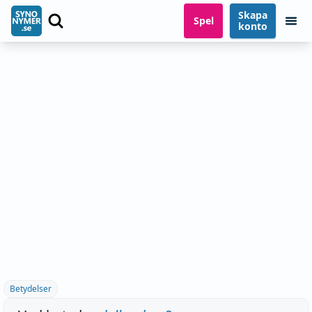
Skapa
Spel
konto
Betydelser