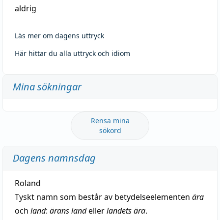
aldrig
Läs mer om dagens uttryck
Här hittar du alla uttryck och idiom
Mina sökningar
Rensa mina
sökord
Dagens namnsdag
Roland
Tyskt namn som består av betydelseelementen
ära
och
land
:
ärans land
eller
landets ära
.