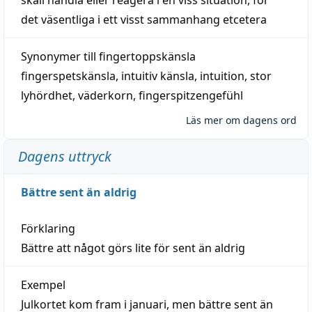
det väsentliga i ett visst
sammanhang
etcetera
Synonymer till
fingertoppskänsla
fingerspetskänsla
,
intuitiv känsla
,
intuition
,
stor
lyhördhet
,
väderkorn
,
fingerspitzengefühl
Läs mer om dagens ord
Dagens uttryck
Bättre sent än aldrig
Förklaring
Bättre att något görs lite för sent än aldrig
Exempel
Julkortet kom fram i januari, men bättre sent än