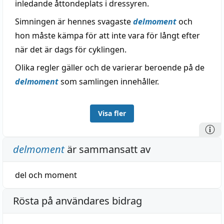
inledande åttondeplats i dressyren.
Simningen är hennes svagaste
delmoment
och
hon måste kämpa för att inte vara för långt efter
när det är dags för cyklingen.
Olika regler gäller och de varierar beroende på de
delmoment
som samlingen innehåller.
Visa fler
delmoment
är sammansatt av
del
och
moment
Rösta på användares bidrag