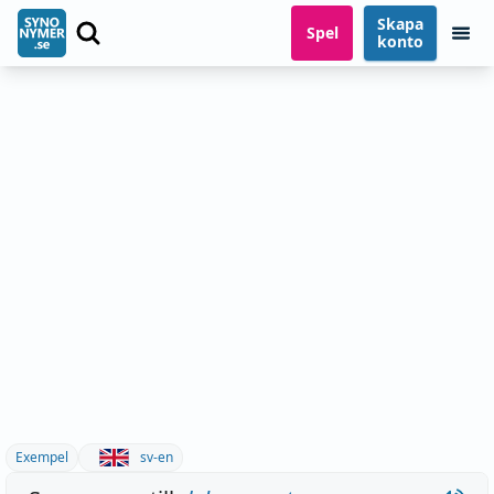
Skapa
Spel
konto
Exempel
sv-en