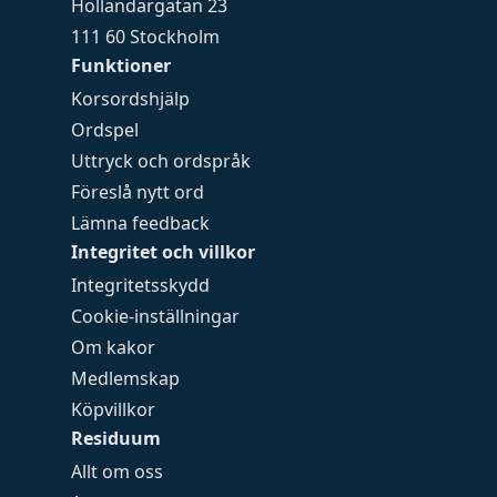
Holländargatan 23
111 60 Stockholm
Funktioner
Korsordshjälp
Ordspel
Uttryck och ordspråk
Föreslå nytt ord
Lämna feedback
Integritet och villkor
Integritetsskydd
Cookie-inställningar
Om kakor
Medlemskap
Köpvillkor
Residuum
Allt om oss