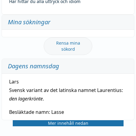
Här hittar du alla uttryck och idiom
Mina sökningar
Rensa mina
sökord
Dagens namnsdag
Lars
Svensk variant av det latinska namnet Laurentius:
den lagerkrönte
.
Besläktade namn:
Lasse
Mer innehåll nedan