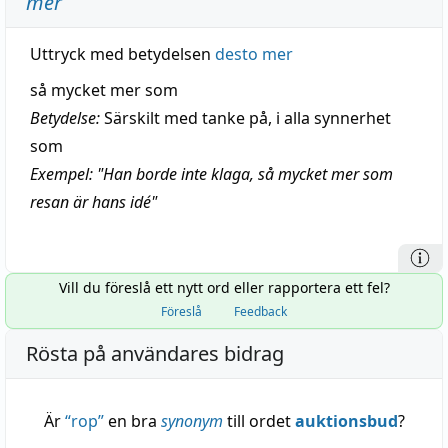
mer
Uttryck med betydelsen
desto mer
så mycket mer som
Betydelse:
Särskilt med tanke på, i alla synnerhet
som
Exempel: "Han borde inte klaga, så mycket mer som
resan är hans idé"
Vill du föreslå ett nytt ord eller rapportera ett fel?
Föreslå
Feedback
Rösta på användares bidrag
Är
“
rop
”
en bra
synonym
till ordet
auktionsbud
?