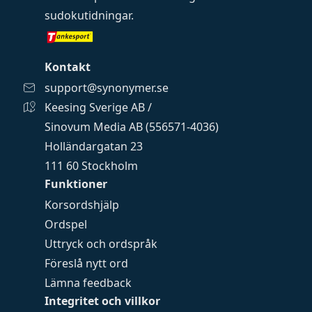
sudokutidningar
.
Kontakt
support@synonymer.se
Keesing Sverige AB /
Sinovum Media AB (556571-4036)
Holländargatan 23
111 60 Stockholm
Funktioner
Korsordshjälp
Ordspel
Uttryck och ordspråk
Föreslå nytt ord
Lämna feedback
Integritet och villkor