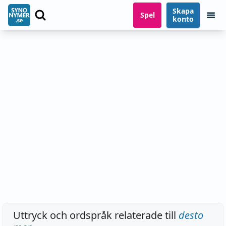
Skapa
Spel
konto
Uttryck och ordspråk relaterade till
desto