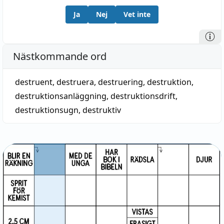
Ja
Nej
Vet inte
Nästkommande ord
destruent
,
destruera
,
destruering
,
destruktion
,
destruktionsanläggning
,
destruktionsdrift
,
destruktionsugn
,
destruktiv