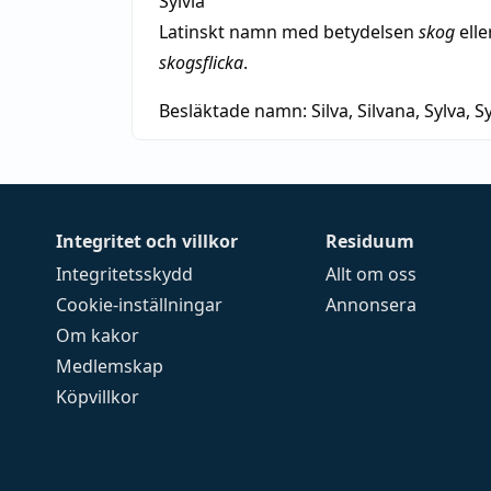
Sylvia
Latinskt namn med betydelsen
skog
elle
skogsflicka
.
Besläktade namn:
Silva, Silvana, Sylva, Sy
Integritet och villkor
Residuum
Integritetsskydd
Allt om oss
Cookie-inställningar
Annonsera
Om kakor
Medlemskap
Köpvillkor