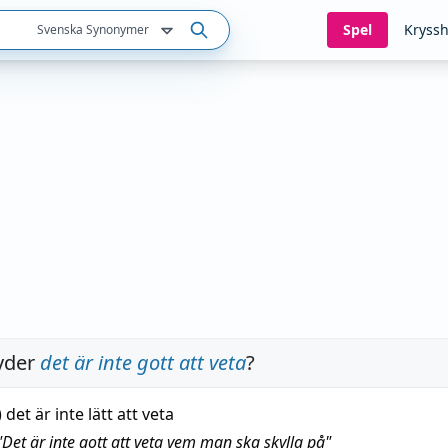
Spel
Kryssh
Svenska Synonymer
yder
det är inte gott att veta
?
 det är inte lätt att veta
"
Det är inte gott att veta vem man ska skylla på
"