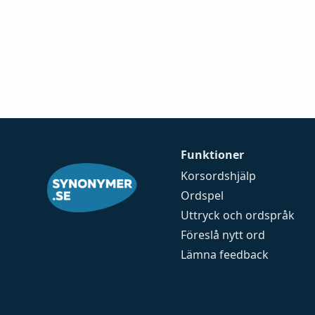
Funktioner
Korsordshjälp
Ordspel
Uttryck och ordspråk
Föreslå nytt ord
Lämna feedback